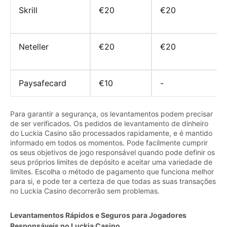
Skrill
€20
€20
Neteller
€20
€20
Paysafecard
€10
-
Para garantir a segurança, os levantamentos podem precisar
de ser verificados. Os pedidos de levantamento de dinheiro
do Luckia Casino são processados rapidamente, e é mantido
informado em todos os momentos. Pode facilmente cumprir
os seus objetivos de jogo responsável quando pode definir os
seus próprios limites de depósito e aceitar uma variedade de
limites. Escolha o método de pagamento que funciona melhor
para si, e pode ter a certeza de que todas as suas transações
no Luckia Casino decorrerão sem problemas.
Levantamentos Rápidos e Seguros para Jogadores
Responsáveis no Luckia Casino