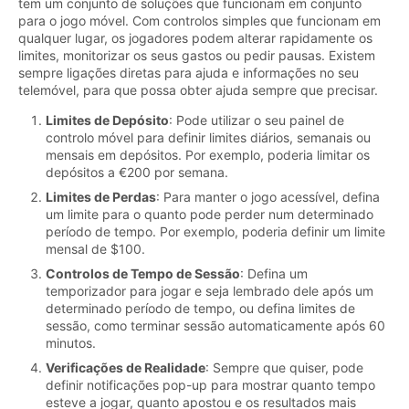
tem um conjunto de soluções que funcionam em conjunto
para o jogo móvel. Com controlos simples que funcionam em
qualquer lugar, os jogadores podem alterar rapidamente os
limites, monitorizar os seus gastos ou pedir pausas. Existem
sempre ligações diretas para ajuda e informações no seu
telemóvel, para que possa obter ajuda sempre que precisar.
Limites de Depósito
: Pode utilizar o seu painel de
controlo móvel para definir limites diários, semanais ou
mensais em depósitos. Por exemplo, poderia limitar os
depósitos a €200 por semana.
Limites de Perdas
: Para manter o jogo acessível, defina
um limite para o quanto pode perder num determinado
período de tempo. Por exemplo, poderia definir um limite
mensal de $100.
Controlos de Tempo de Sessão
: Defina um
temporizador para jogar e seja lembrado dele após um
determinado período de tempo, ou defina limites de
sessão, como terminar sessão automaticamente após 60
minutos.
Verificações de Realidade
: Sempre que quiser, pode
definir notificações pop-up para mostrar quanto tempo
esteve a jogar, quanto apostou e os resultados mais