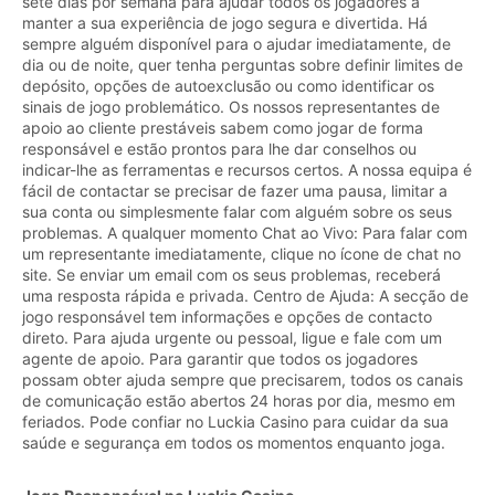
sete dias por semana para ajudar todos os jogadores a
manter a sua experiência de jogo segura e divertida. Há
sempre alguém disponível para o ajudar imediatamente, de
dia ou de noite, quer tenha perguntas sobre definir limites de
depósito, opções de autoexclusão ou como identificar os
sinais de jogo problemático. Os nossos representantes de
apoio ao cliente prestáveis sabem como jogar de forma
responsável e estão prontos para lhe dar conselhos ou
indicar-lhe as ferramentas e recursos certos. A nossa equipa é
fácil de contactar se precisar de fazer uma pausa, limitar a
sua conta ou simplesmente falar com alguém sobre os seus
problemas. A qualquer momento Chat ao Vivo: Para falar com
um representante imediatamente, clique no ícone de chat no
site. Se enviar um email com os seus problemas, receberá
uma resposta rápida e privada. Centro de Ajuda: A secção de
jogo responsável tem informações e opções de contacto
direto. Para ajuda urgente ou pessoal, ligue e fale com um
agente de apoio. Para garantir que todos os jogadores
possam obter ajuda sempre que precisarem, todos os canais
de comunicação estão abertos 24 horas por dia, mesmo em
feriados. Pode confiar no Luckia Casino para cuidar da sua
saúde e segurança em todos os momentos enquanto joga.