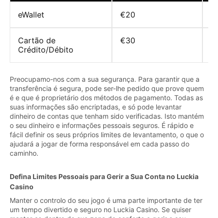
eWallet
€20
€
Cartão de
€30
€
Crédito/Débito
Preocupamo-nos com a sua segurança. Para garantir que a
transferência é segura, pode ser-lhe pedido que prove quem
é e que é proprietário dos métodos de pagamento. Todas as
suas informações são encriptadas, e só pode levantar
dinheiro de contas que tenham sido verificadas. Isto mantém
o seu dinheiro e informações pessoais seguros. É rápido e
fácil definir os seus próprios limites de levantamento, o que o
ajudará a jogar de forma responsável em cada passo do
caminho.
Defina Limites Pessoais para Gerir a Sua Conta no Luckia
Casino
Manter o controlo do seu jogo é uma parte importante de ter
um tempo divertido e seguro no Luckia Casino. Se quiser