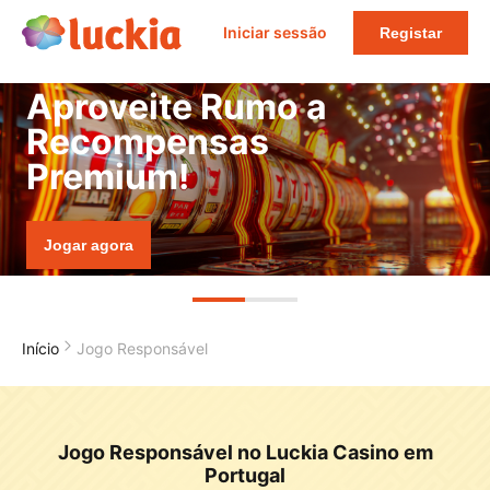
Iniciar sessão
Registar
Aproveite Rumo a
Recompensas
Premium!
Jogar agora
Início
Jogo Responsável
Jogo Responsável no Luckia Casino em
Portugal