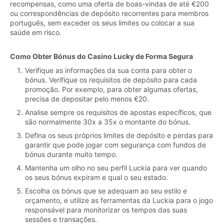
recompensas, como uma oferta de boas-vindas de até €200
ou correspondências de depósito recorrentes para membros
português, sem exceder os seus limites ou colocar a sua
saúde em risco.
Como Obter Bónus do Casino Lucky de Forma Segura
Verifique as informações da sua conta para obter o
bónus. Verifique os requisitos de depósito para cada
promoção. Por exemplo, para obter algumas ofertas,
precisa de depositar pelo menos €20.
Analise sempre os requisitos de apostas específicos, que
são normalmente 30x a 35x o montante do bónus.
Defina os seus próprios limites de depósito e perdas para
garantir que pode jogar com segurança com fundos de
bónus durante muito tempo.
Mantenha um olho no seu perfil Luckia para ver quando
os seus bónus expiram e qual o seu estado.
Escolha os bónus que se adequam ao seu estilo e
orçamento, e utilize as ferramentas da Luckia para o jogo
responsável para monitorizar os tempos das suas
sessões e transações.