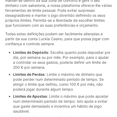
manter-se dentro da sua zona de conforto e gerir o seu
dinheiro com sabedoria, a nossa plataforma oferece-lhe várias
ferramentas de limite pessoal. Pode evitar surpresas
desagradáveis e manter o jogo divertido definindo os seus
próprios limites. Permita-se a liberdade de escolher limites
que funcionem com as suas preferências e orçamento.
Todas estas definições podem ser facilmente alteradas a
partir da sua conta Luckia Casino, para que possa jogar com
confiança e controlo sempre.
Limites de Depósito
: Escolha quanto pode depositar por
dia, por semana ou por mês. Por exemplo, para o ajudar
a controlar os seus gastos, poderia definir um limite de
200 € por semana.
Limites de Perdas
: Limite o máximo de dinheiro que
pode perder num determinado período de tempo. Se
atingir o limite que definiu, como 100 € por mês, não
poderá jogar durante algum tempo.
Limites de Apostas
: Limite o máximo que pode apostar
num determinado período de tempo. Isto ajuda a evitar
que gaste demasiado e incentiva um hábito de jogo
saudável.