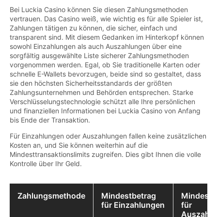
Bei Luckia Casino können Sie diesen Zahlungsmethoden
vertrauen. Das Casino weiß, wie wichtig es für alle Spieler ist,
Zahlungen tätigen zu können, die sicher, einfach und
transparent sind. Mit diesem Gedanken im Hinterkopf können
sowohl Einzahlungen als auch Auszahlungen über eine
sorgfältig ausgewählte Liste sicherer Zahlungsmethoden
vorgenommen werden. Egal, ob Sie traditionelle Karten oder
schnelle E-Wallets bevorzugen, beide sind so gestaltet, dass
sie den höchsten Sicherheitsstandards der größten
Zahlungsunternehmen und Behörden entsprechen. Starke
Verschlüsselungstechnologie schützt alle Ihre persönlichen
und finanziellen Informationen bei Luckia Casino von Anfang
bis Ende der Transaktion.
Für Einzahlungen oder Auszahlungen fallen keine zusätzlichen
Kosten an, und Sie können weiterhin auf die
Mindesttransaktionslimits zugreifen. Dies gibt Ihnen die volle
Kontrolle über Ihr Geld.
Zahlungsmethode
Mindestbetrag
Mindestb
für Einzahlungen
für
Auszahl