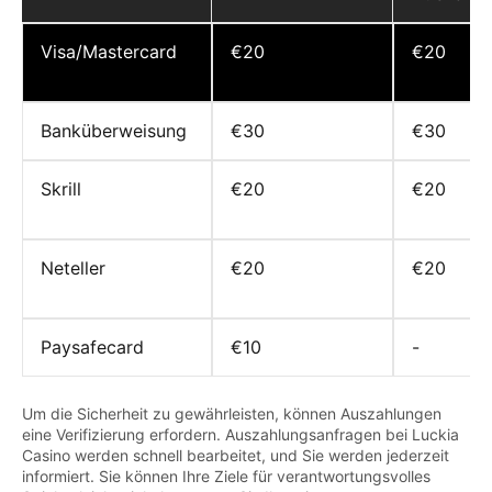
Visa/Mastercard
€20
€20
Banküberweisung
€30
€30
Skrill
€20
€20
Neteller
€20
€20
Paysafecard
€10
-
Um die Sicherheit zu gewährleisten, können Auszahlungen
eine Verifizierung erfordern. Auszahlungsanfragen bei Luckia
Casino werden schnell bearbeitet, und Sie werden jederzeit
informiert. Sie können Ihre Ziele für verantwortungsvolles