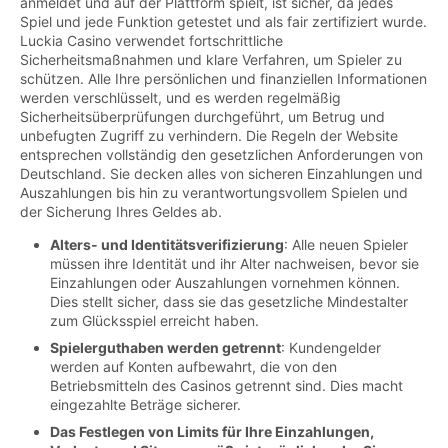
anmeldet und auf der Plattform spielt, ist sicher, da jedes
Spiel und jede Funktion getestet und als fair zertifiziert wurde.
Luckia Casino verwendet fortschrittliche
Sicherheitsmaßnahmen und klare Verfahren, um Spieler zu
schützen. Alle Ihre persönlichen und finanziellen Informationen
werden verschlüsselt, und es werden regelmäßig
Sicherheitsüberprüfungen durchgeführt, um Betrug und
unbefugten Zugriff zu verhindern. Die Regeln der Website
entsprechen vollständig den gesetzlichen Anforderungen von
Deutschland. Sie decken alles von sicheren Einzahlungen und
Auszahlungen bis hin zu verantwortungsvollem Spielen und
der Sicherung Ihres Geldes ab.
Alters- und Identitätsverifizierung
: Alle neuen Spieler
müssen ihre Identität und ihr Alter nachweisen, bevor sie
Einzahlungen oder Auszahlungen vornehmen können.
Dies stellt sicher, dass sie das gesetzliche Mindestalter
zum Glücksspiel erreicht haben.
Spielerguthaben werden getrennt
: Kundengelder
werden auf Konten aufbewahrt, die von den
Betriebsmitteln des Casinos getrennt sind. Dies macht
eingezahlte Beträge sicherer.
Das Festlegen von Limits für Ihre Einzahlungen,