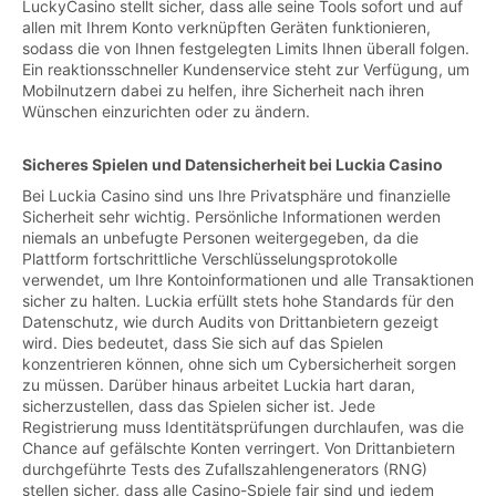
LuckyCasino stellt sicher, dass alle seine Tools sofort und auf
allen mit Ihrem Konto verknüpften Geräten funktionieren,
sodass die von Ihnen festgelegten Limits Ihnen überall folgen.
Ein reaktionsschneller Kundenservice steht zur Verfügung, um
Mobilnutzern dabei zu helfen, ihre Sicherheit nach ihren
Wünschen einzurichten oder zu ändern.
Sicheres Spielen und Datensicherheit bei Luckia Casino
Bei Luckia Casino sind uns Ihre Privatsphäre und finanzielle
Sicherheit sehr wichtig. Persönliche Informationen werden
niemals an unbefugte Personen weitergegeben, da die
Plattform fortschrittliche Verschlüsselungsprotokolle
verwendet, um Ihre Kontoinformationen und alle Transaktionen
sicher zu halten. Luckia erfüllt stets hohe Standards für den
Datenschutz, wie durch Audits von Drittanbietern gezeigt
wird. Dies bedeutet, dass Sie sich auf das Spielen
konzentrieren können, ohne sich um Cybersicherheit sorgen
zu müssen. Darüber hinaus arbeitet Luckia hart daran,
sicherzustellen, dass das Spielen sicher ist. Jede
Registrierung muss Identitätsprüfungen durchlaufen, was die
Chance auf gefälschte Konten verringert. Von Drittanbietern
durchgeführte Tests des Zufallszahlengenerators (RNG)
stellen sicher, dass alle Casino-Spiele fair sind und jedem