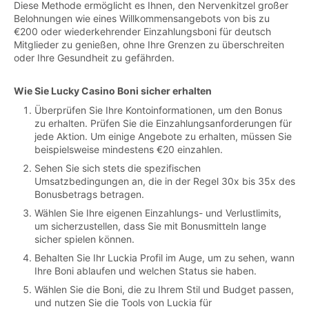
Diese Methode ermöglicht es Ihnen, den Nervenkitzel großer
Belohnungen wie eines Willkommensangebots von bis zu
€200 oder wiederkehrender Einzahlungsboni für deutsch
Mitglieder zu genießen, ohne Ihre Grenzen zu überschreiten
oder Ihre Gesundheit zu gefährden.
Wie Sie Lucky Casino Boni sicher erhalten
Überprüfen Sie Ihre Kontoinformationen, um den Bonus
zu erhalten. Prüfen Sie die Einzahlungsanforderungen für
jede Aktion. Um einige Angebote zu erhalten, müssen Sie
beispielsweise mindestens €20 einzahlen.
Sehen Sie sich stets die spezifischen
Umsatzbedingungen an, die in der Regel 30x bis 35x des
Bonusbetrags betragen.
Wählen Sie Ihre eigenen Einzahlungs- und Verlustlimits,
um sicherzustellen, dass Sie mit Bonusmitteln lange
sicher spielen können.
Behalten Sie Ihr Luckia Profil im Auge, um zu sehen, wann
Ihre Boni ablaufen und welchen Status sie haben.
Wählen Sie die Boni, die zu Ihrem Stil und Budget passen,
und nutzen Sie die Tools von Luckia für