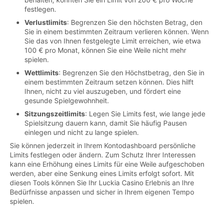
festlegen.
Verlustlimits
: Begrenzen Sie den höchsten Betrag, den
Sie in einem bestimmten Zeitraum verlieren können. Wenn
Sie das von Ihnen festgelegte Limit erreichen, wie etwa
100 € pro Monat, können Sie eine Weile nicht mehr
spielen.
Wettlimits
: Begrenzen Sie den Höchstbetrag, den Sie in
einem bestimmten Zeitraum setzen können. Dies hilft
Ihnen, nicht zu viel auszugeben, und fördert eine
gesunde Spielgewohnheit.
Sitzungszeitlimits
: Legen Sie Limits fest, wie lange jede
Spielsitzung dauern kann, damit Sie häufig Pausen
einlegen und nicht zu lange spielen.
Sie können jederzeit in Ihrem Kontodashboard persönliche
Limits festlegen oder ändern. Zum Schutz Ihrer Interessen
kann eine Erhöhung eines Limits für eine Weile aufgeschoben
werden, aber eine Senkung eines Limits erfolgt sofort. Mit
diesen Tools können Sie Ihr Luckia Casino Erlebnis an Ihre
Bedürfnisse anpassen und sicher in Ihrem eigenen Tempo
spielen.