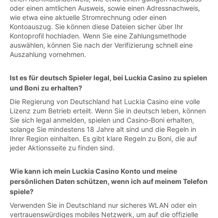
oder einen amtlichen Ausweis, sowie einen Adressnachweis,
wie etwa eine aktuelle Stromrechnung oder einen
Kontoauszug. Sie können diese Dateien sicher über Ihr
Kontoprofil hochladen. Wenn Sie eine Zahlungsmethode
auswählen, können Sie nach der Verifizierung schnell eine
Auszahlung vornehmen.
Ist es für deutsch Spieler legal, bei Luckia Casino zu spielen
und Boni zu erhalten?
Die Regierung von Deutschland hat Luckia Casino eine volle
Lizenz zum Betrieb erteilt. Wenn Sie in deutsch leben, können
Sie sich legal anmelden, spielen und Casino-Boni erhalten,
solange Sie mindestens 18 Jahre alt sind und die Regeln in
Ihrer Region einhalten. Es gibt klare Regeln zu Boni, die auf
jeder Aktionsseite zu finden sind.
Wie kann ich mein Luckia Casino Konto und meine
persönlichen Daten schützen, wenn ich auf meinem Telefon
spiele?
Verwenden Sie in Deutschland nur sicheres WLAN oder ein
vertrauenswürdiges mobiles Netzwerk, um auf die offizielle