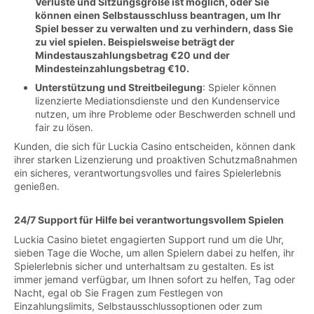
Verluste und Sitzungsgröße ist möglich, oder Sie
können einen Selbstausschluss beantragen, um Ihr
Spiel besser zu verwalten und zu verhindern, dass Sie
zu viel spielen. Beispielsweise beträgt der
Mindestauszahlungsbetrag €20 und der
Mindesteinzahlungsbetrag €10.
Unterstützung und Streitbeilegung
: Spieler können
lizenzierte Mediationsdienste und den Kundenservice
nutzen, um ihre Probleme oder Beschwerden schnell und
fair zu lösen.
Kunden, die sich für Luckia Casino entscheiden, können dank
ihrer starken Lizenzierung und proaktiven Schutzmaßnahmen
ein sicheres, verantwortungsvolles und faires Spielerlebnis
genießen.
24/7 Support für Hilfe bei verantwortungsvollem Spielen
Luckia Casino bietet engagierten Support rund um die Uhr,
sieben Tage die Woche, um allen Spielern dabei zu helfen, ihr
Spielerlebnis sicher und unterhaltsam zu gestalten. Es ist
immer jemand verfügbar, um Ihnen sofort zu helfen, Tag oder
Nacht, egal ob Sie Fragen zum Festlegen von
Einzahlungslimits, Selbstausschlussoptionen oder zum