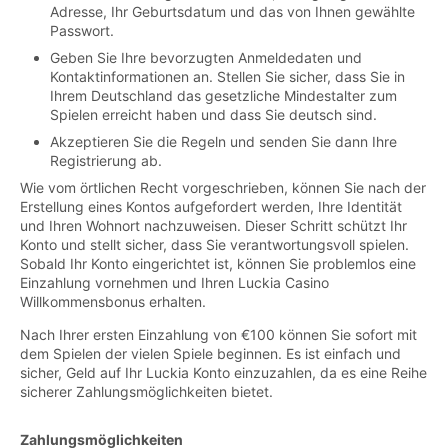
Adresse, Ihr Geburtsdatum und das von Ihnen gewählte
Passwort.
Geben Sie Ihre bevorzugten Anmeldedaten und
Kontaktinformationen an. Stellen Sie sicher, dass Sie in
Ihrem Deutschland das gesetzliche Mindestalter zum
Spielen erreicht haben und dass Sie deutsch sind.
Akzeptieren Sie die Regeln und senden Sie dann Ihre
Registrierung ab.
Wie vom örtlichen Recht vorgeschrieben, können Sie nach der
Erstellung eines Kontos aufgefordert werden, Ihre Identität
und Ihren Wohnort nachzuweisen. Dieser Schritt schützt Ihr
Konto und stellt sicher, dass Sie verantwortungsvoll spielen.
Sobald Ihr Konto eingerichtet ist, können Sie problemlos eine
Einzahlung vornehmen und Ihren Luckia Casino
Willkommensbonus erhalten.
Nach Ihrer ersten Einzahlung von €100 können Sie sofort mit
dem Spielen der vielen Spiele beginnen. Es ist einfach und
sicher, Geld auf Ihr Luckia Konto einzuzahlen, da es eine Reihe
sicherer Zahlungsmöglichkeiten bietet.
Zahlungsmöglichkeiten