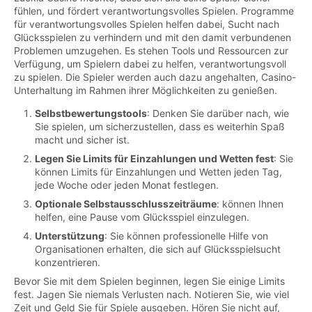
fühlen, und fördert verantwortungsvolles Spielen. Programme
für verantwortungsvolles Spielen helfen dabei, Sucht nach
Glücksspielen zu verhindern und mit den damit verbundenen
Problemen umzugehen. Es stehen Tools und Ressourcen zur
Verfügung, um Spielern dabei zu helfen, verantwortungsvoll
zu spielen. Die Spieler werden auch dazu angehalten, Casino-
Unterhaltung im Rahmen ihrer Möglichkeiten zu genießen.
Selbstbewertungstools
: Denken Sie darüber nach, wie
Sie spielen, um sicherzustellen, dass es weiterhin Spaß
macht und sicher ist.
Legen Sie Limits für Einzahlungen und Wetten fest
: Sie
können Limits für Einzahlungen und Wetten jeden Tag,
jede Woche oder jeden Monat festlegen.
Optionale Selbstausschlusszeiträume
: können Ihnen
helfen, eine Pause vom Glücksspiel einzulegen.
Unterstützung
: Sie können professionelle Hilfe von
Organisationen erhalten, die sich auf Glücksspielsucht
konzentrieren.
Bevor Sie mit dem Spielen beginnen, legen Sie einige Limits
fest. Jagen Sie niemals Verlusten nach. Notieren Sie, wie viel
Zeit und Geld Sie für Spiele ausgeben. Hören Sie nicht auf,