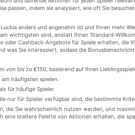
oni und laufende Aktionen für jeden Spieler relevan
se passen, indem sie analysiert, wie oft Sie besuche
i Luckia anders und angenehm ist und Ihnen mehr Wert
Sie am wichtigsten sind, anstatt Ihnen Standard-Will
ele oder Cashback-Angebote für Spiele erhalten, die I
nd was Sie interessiert, sodass die Bonusbenachrichti
i von bis zu €150, basierend auf Ihren Lieblingsspiel
e am häufigsten spielen.
 für häufige Spieler.
e nur für Spieler verfügbar sind, die bestimmte Kriter
, die Sie wahrscheinlich nutzen werden, und maximie
eine breitere Palette von Aktionen erhalten, die spezi