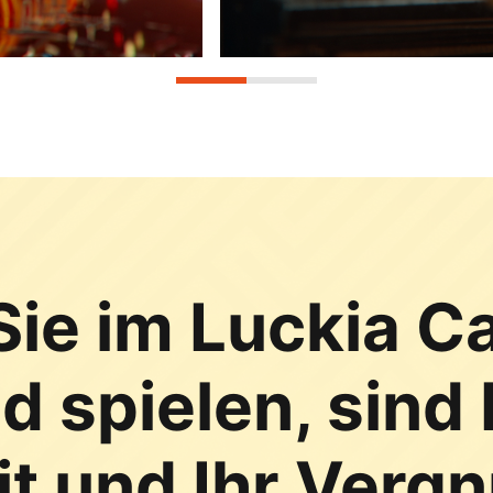
ie im Luckia Ca
 spielen, sind 
it und Ihr Verg