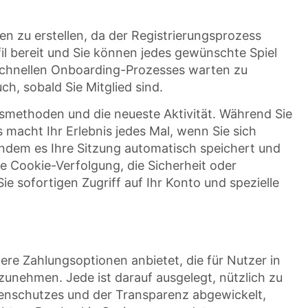
en zu erstellen, da der Registrierungsprozess
ofil bereit und Sie können jedes gewünschte Spiel
s schnellen Onboarding-Prozesses warten zu
h, sobald Sie Mitglied sind.
ngsmethoden und die neueste Aktivität. Während Sie
s macht Ihr Erlebnis jedes Mal, wenn Sie sich
 indem es Ihre Sitzung automatisch speichert und
te Cookie-Verfolgung, die Sicherheit oder
ie sofortigen Zugriff auf Ihr Konto und spezielle
chere Zahlungsoptionen anbietet, die für Nutzer in
unehmen. Jede ist darauf ausgelegt, nützlich zu
tenschutzes und der Transparenz abgewickelt,