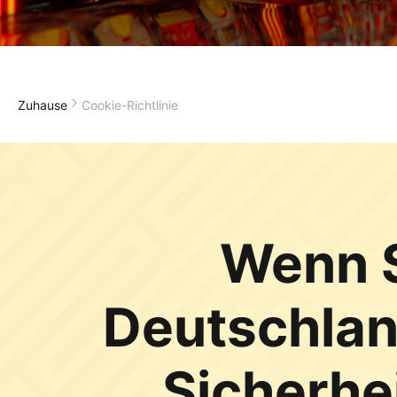
Zuhause
Cookie-Richtlinie
Wenn S
Deutschland
Sicherhe