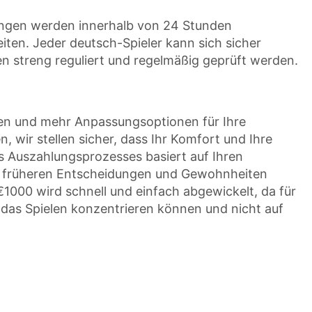
lungen werden innerhalb von 24 Stunden
iten. Jeder deutsch-Spieler kann sich sicher
n streng reguliert und regelmäßig geprüft werden.
ngen und mehr Anpassungsoptionen für Ihre
wir stellen sicher, dass Ihr Komfort und Ihre
des Auszahlungsprozesses basiert auf Ihren
n früheren Entscheidungen und Gewohnheiten
 €1000 wird schnell und einfach abgewickelt, da für
uf das Spielen konzentrieren können und nicht auf