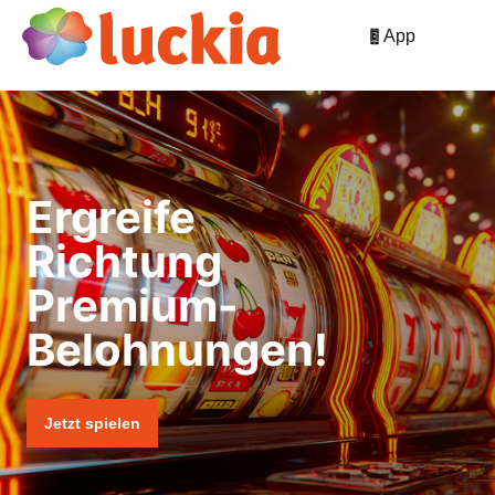
App
Ergreife
Richtung
Premium-
Belohnungen!
Jetzt spielen