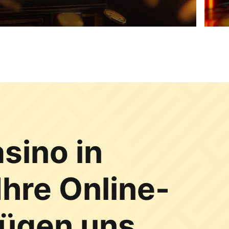
sino in
Ihre Online-
nügen uns