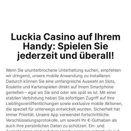
Luckia Casino auf Ihrem
Handy: Spielen Sie
jederzeit und überall!
Wenn Sie ununterbrochene Unterhaltung suchen, empfehlen
wir dringend, unsere mobile Anwendung zu installieren.
Dadurch können Sie eine umfangreiche Auswahl an Slots,
Roulette und Kartenspielen direkt auf Ihrem Smartphone
genießen – egal wo Sie sind oder wie spät es ist. Mit einer
stabilen Verbindung haben Sie sofortigen Zugriff auf Ihre
Lieblingsveröffentlichungen sowie exklusive mobile Aktionen,
die speziell für unterwegs entwickelt wurden. Sicherheit hat
immer Priorität. Unsere App verwendet fortschrittliche
Verschlüsselungsprotokolle, um sowohl Ihr €-Guthaben als
auch Ihre persönlichen Daten zu schützen. Ein- und