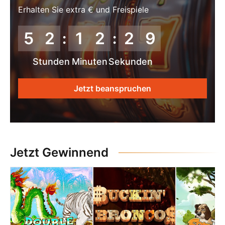
Erhalten Sie extra € und Freispiele
5
2
1
2
2
7
:
:
Stunden
Minuten
Sekunden
Jetzt beanspruchen
Jetzt Gewinnend