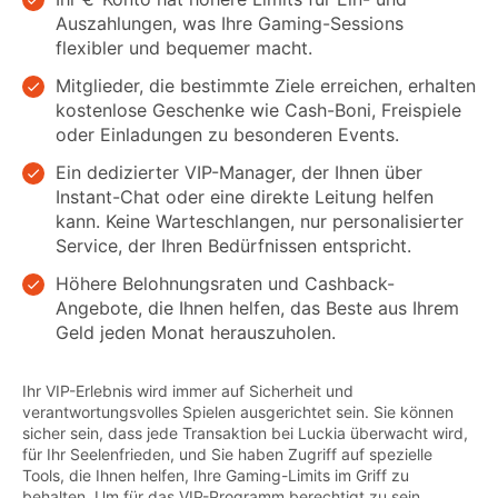
Auszahlungen, was Ihre Gaming-Sessions
flexibler und bequemer macht.
Mitglieder, die bestimmte Ziele erreichen, erhalten
kostenlose Geschenke wie Cash-Boni, Freispiele
oder Einladungen zu besonderen Events.
Ein dedizierter VIP-Manager, der Ihnen über
Instant-Chat oder eine direkte Leitung helfen
kann. Keine Warteschlangen, nur personalisierter
Service, der Ihren Bedürfnissen entspricht.
Höhere Belohnungsraten und Cashback-
Angebote, die Ihnen helfen, das Beste aus Ihrem
Geld jeden Monat herauszuholen.
Ihr VIP-Erlebnis wird immer auf Sicherheit und
verantwortungsvolles Spielen ausgerichtet sein. Sie können
sicher sein, dass jede Transaktion bei Luckia überwacht wird,
für Ihr Seelenfrieden, und Sie haben Zugriff auf spezielle
Tools, die Ihnen helfen, Ihre Gaming-Limits im Griff zu
behalten. Um für das VIP-Programm berechtigt zu sein,