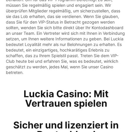
müssen Sie regelmäßig spielen und engagiert sein. Wir
überprüfen Mitglieder regelmäßig, um sicherzustellen, dass
sie das Lob erhalten, das sie verdienen. Wenn Sie glauben,
dass Sie für den VIP-Status in Betracht gezogen werden
sollten, wenden Sie sich bitte direkt über Ihr Kontodashboard
an unser Team. Ein Vertreter wird sich mit Ihnen in Verbindung
setzen, um Ihnen weitere Informationen zu geben. Bei Luckia
bedeutet Loyalität mehr als nur Belohnungen zu erhalten. Es
bedeutet, ein einzigartiges, hochkarätiges Erlebnis zu
schaffen, das zu Ihrem Spielstil passt. Treten Sie dem VIP-
Club heute bei und erfahren Sie, was es bedeutet, wirklich
geschätzt zu werden, jedes Mal, wenn Sie unser Casino
betreten.
Luckia Casino: Mit
Vertrauen spielen
Sicher und lizenziert in