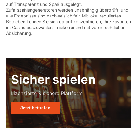
auf Transparenz und Spaß ausgelegt.
Zufallszahlengeneratoren werden unabhängig überprüft, und
alle Ergebnisse sind nachweislich fair. Mit lokal regulierten
Betrieben können Sie sich darauf konzentrieren, Ihre Favoriten
im Casino auszuwählen – risikofrei und mit voller rechtlicher
Absicherung.
Sicher spielen
Lizenzierte & sichere Plattform
Jetzt beitreten