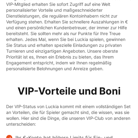
VIP-Mitglied erhalten Sie sofort Zugriff auf eine Welt
personalisierter Vorteile und maßgeschneiderter
Dienstleistungen, die regulären Kontoinhabern nicht zur
Verfügung stehen. Erhalten Sie schnellere Auszahlungen in €
und einen persönlichen Kundenbetreuer, der immer zur Hilfe
bereitsteht. Sie sollten mehr als nur Punkte für Ihre Treue
erhalten. Jedes Mal, wenn Sie bei Luckia spielen, gewinnen
Sie Status und erhalten spezielle Einladungen zu privaten
Turnieren und einzigartigen Angeboten. Unsere oberste
Priorität ist es, Ihnen ein Erlebnis zu bieten, das Ihrem
Engagement entspricht, indem wir Ihnen regelmäßig
personalisierte Belohnungen und Anreize geben.
VIP-Vorteile und Boni
Der VIP-Status von Luckia kommt mit einem vollständigen Set
an Vorteilen, die für Spieler gemacht sind, die wissen, was sie
wollen. Hier sind die Dinge, die unseren VIP-Club von anderen
unterscheiden:
Ihr €-Konto hat höhere Limits für Ein- und