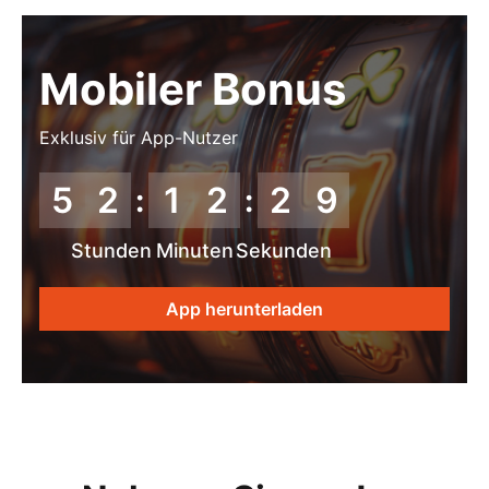
Mobiler Bonus
Exklusiv für App-Nutzer
5
2
1
2
2
7
:
:
Stunden
Minuten
Sekunden
App herunterladen