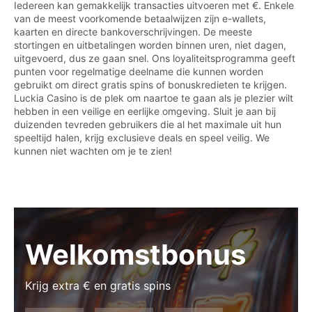
Iedereen kan gemakkelijk transacties uitvoeren met €. Enkele
van de meest voorkomende betaalwijzen zijn e-wallets,
kaarten en directe bankoverschrijvingen. De meeste
stortingen en uitbetalingen worden binnen uren, niet dagen,
uitgevoerd, dus ze gaan snel. Ons loyaliteitsprogramma geeft
punten voor regelmatige deelname die kunnen worden
gebruikt om direct gratis spins of bonuskredieten te krijgen.
Luckia Casino is de plek om naartoe te gaan als je plezier wilt
hebben in een veilige en eerlijke omgeving. Sluit je aan bij
duizenden tevreden gebruikers die al het maximale uit hun
speeltijd halen, krijg exclusieve deals en speel veilig. We
kunnen niet wachten om je te zien!
Welkomstbonus
Krijg extra € en gratis spins