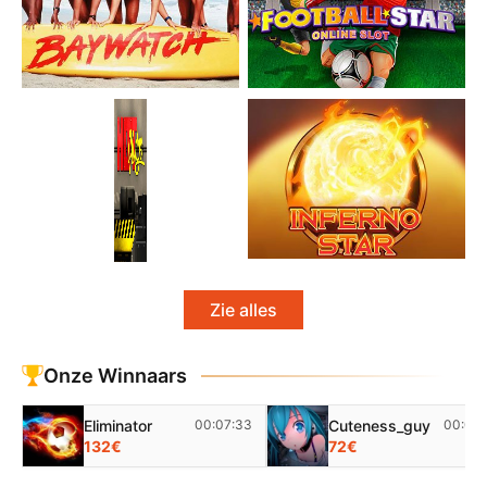
Zie alles
Onze Winnaars
Eliminator
00:07:33
Cuteness_guy
00:07:
132€
72€