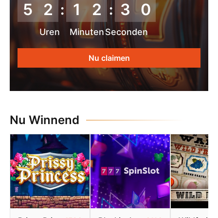
5
2
1
2
2
8
:
:
Uren
Minuten
Seconden
Nu claimen
Nu Winnend