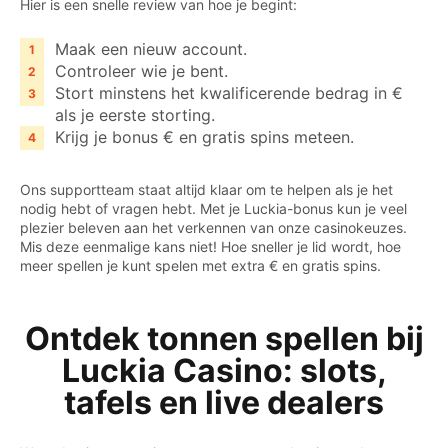
Hier is een snelle review van hoe je begint:
Maak een nieuw account.
Controleer wie je bent.
Stort minstens het kwalificerende bedrag in €
als je eerste storting.
Krijg je bonus € en gratis spins meteen.
Ons supportteam staat altijd klaar om te helpen als je het
nodig hebt of vragen hebt. Met je Luckia-bonus kun je veel
plezier beleven aan het verkennen van onze casinokeuzes.
Mis deze eenmalige kans niet! Hoe sneller je lid wordt, hoe
meer spellen je kunt spelen met extra € en gratis spins.
Ontdek tonnen spellen bij
Luckia Casino: slots,
tafels en live dealers