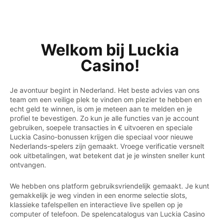
Welkom bij Luckia
Casino!
Je avontuur begint in Nederland. Het beste advies van ons
team om een veilige plek te vinden om plezier te hebben en
echt geld te winnen, is om je meteen aan te melden en je
profiel te bevestigen. Zo kun je alle functies van je account
gebruiken, soepele transacties in € uitvoeren en speciale
Luckia Casino-bonussen krijgen die speciaal voor nieuwe
Nederlands-spelers zijn gemaakt. Vroege verificatie versnelt
ook uitbetalingen, wat betekent dat je je winsten sneller kunt
ontvangen.
We hebben ons platform gebruiksvriendelijk gemaakt. Je kunt
gemakkelijk je weg vinden in een enorme selectie slots,
klassieke tafelspellen en interactieve live spellen op je
computer of telefoon. De spelencatalogus van Luckia Casino