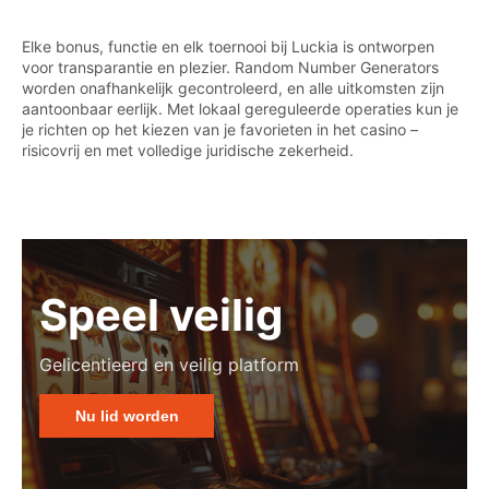
Elke bonus, functie en elk toernooi bij Luckia is ontworpen
voor transparantie en plezier. Random Number Generators
worden onafhankelijk gecontroleerd, en alle uitkomsten zijn
aantoonbaar eerlijk. Met lokaal gereguleerde operaties kun je
je richten op het kiezen van je favorieten in het casino –
risicovrij en met volledige juridische zekerheid.
Speel veilig
Gelicentieerd en veilig platform
Nu lid worden