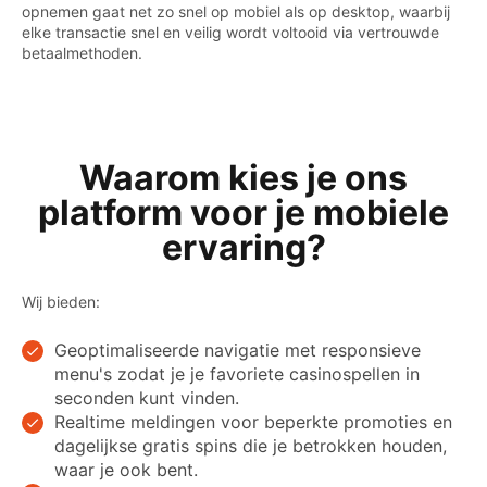
opnemen gaat net zo snel op mobiel als op desktop, waarbij
elke transactie snel en veilig wordt voltooid via vertrouwde
betaalmethoden.
Waarom kies je ons
platform voor je mobiele
ervaring?
Wij bieden:
Geoptimaliseerde navigatie met responsieve
menu's zodat je je favoriete casinospellen in
seconden kunt vinden.
Realtime meldingen voor beperkte promoties en
dagelijkse gratis spins die je betrokken houden,
waar je ook bent.