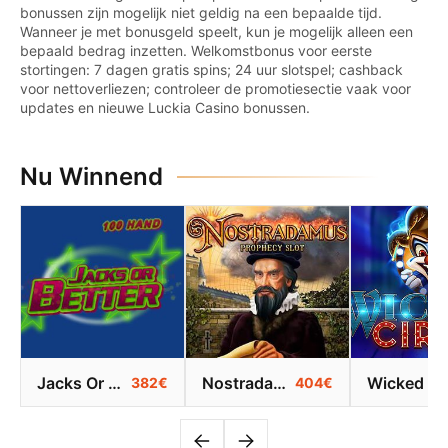
bonussen zijn mogelijk niet geldig na een bepaalde tijd.
Wanneer je met bonusgeld speelt, kun je mogelijk alleen een
bepaald bedrag inzetten. Welkomstbonus voor eerste
stortingen: 7 dagen gratis spins; 24 uur slotspel; cashback
voor nettoverliezen; controleer de promotiesectie vaak voor
updates en nieuwe Luckia Casino bonussen.
Nu Winnend
Jacks Or Better 100 Hand
Nostradamus
382€
404€