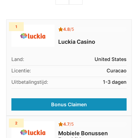
1
4.8
/5
Luckia Casino
Land:
United States
Licentie:
Curacao
Uitbetalingstijd:
1-3 dagen
Bonus Claimen
2
4.7
/5
Mobiele Bonussen