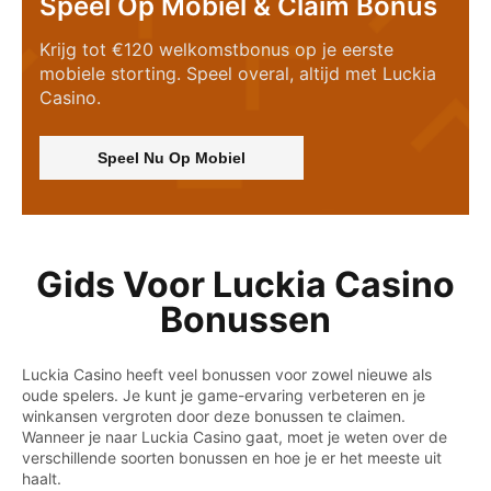
Speel Op Mobiel & Claim Bonus
Krijg tot €120 welkomstbonus op je eerste
mobiele storting. Speel overal, altijd met Luckia
Casino.
Speel Nu Op Mobiel
Gids Voor Luckia Casino
Bonussen
Luckia Casino heeft veel bonussen voor zowel nieuwe als
oude spelers. Je kunt je game-ervaring verbeteren en je
winkansen vergroten door deze bonussen te claimen.
Wanneer je naar Luckia Casino gaat, moet je weten over de
verschillende soorten bonussen en hoe je er het meeste uit
haalt.