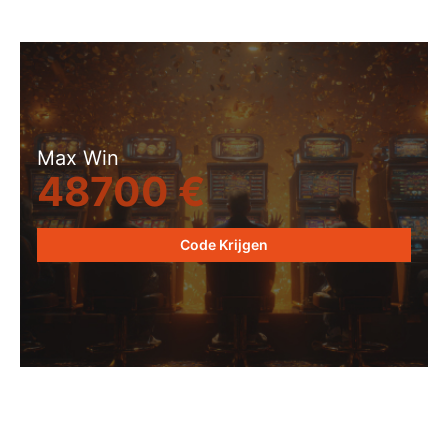
Max Win
48700 €
Code Krijgen