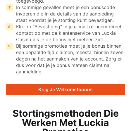
toegevoegd.
In sommige gevallen moet je een bonuscode
invoeren die in de details van de aanbieding
staat voordat je je storting kunt bevestigen.
Klik op "Bevestiging" in je e-mail of neem direct
contact op met de klantenservice van Luckia
Casino als je de bonus niet meteen ziet.
Bij sommige promoties moet je je bonus binnen
een bepaalde tijd claimen, meestal binnen zeven
dagen na het aanmaken van je account. Zorg er
dus voor dat je je bonus meteen claimt na
aanmelding.
Krijg Je Welkomstbonus
Stortingsmethoden Die
Werken Met Luckia