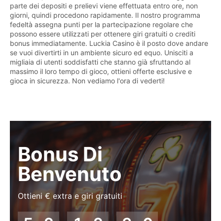
parte dei depositi e prelievi viene effettuata entro ore, non
giorni, quindi procedono rapidamente. Il nostro programma
fedeltà assegna punti per la partecipazione regolare che
possono essere utilizzati per ottenere giri gratuiti o crediti
bonus immediatamente. Luckia Casino è il posto dove andare
se vuoi divertirti in un ambiente sicuro ed equo. Unisciti a
migliaia di utenti soddisfatti che stanno già sfruttando al
massimo il loro tempo di gioco, ottieni offerte esclusive e
gioca in sicurezza. Non vediamo l'ora di vederti!
Bonus Di
Benvenuto
Ottieni € extra e giri gratuiti