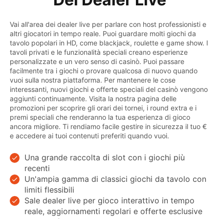
Vai all'area dei dealer live per parlare con host professionisti e
altri giocatori in tempo reale. Puoi guardare molti giochi da
tavolo popolari in HD, come blackjack, roulette e game show. I
tavoli privati e le funzionalità speciali creano esperienze
personalizzate e un vero senso di casinò. Puoi passare
facilmente tra i giochi o provare qualcosa di nuovo quando
vuoi sulla nostra piattaforma. Per mantenere le cose
interessanti, nuovi giochi e offerte speciali del casinò vengono
aggiunti continuamente. Visita la nostra pagina delle
promozioni per scoprire gli orari dei tornei, i round extra e i
premi speciali che renderanno la tua esperienza di gioco
ancora migliore. Ti rendiamo facile gestire in sicurezza il tuo €
e accedere ai tuoi contenuti preferiti quando vuoi.
Una grande raccolta di slot con i giochi più
recenti
Un'ampia gamma di classici giochi da tavolo con
limiti flessibili
Sale dealer live per gioco interattivo in tempo
reale, aggiornamenti regolari e offerte esclusive