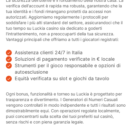
La sicurezza dell'utente è il fondamento della nostra casa. La
verifica dell'account è rapida ma robusta, garantendo che la
tua identità e i fondi rimangano protetti da accessi non
autorizzati. Aggiorniamo regolarmente i protocolli per
soddisfare i più alti standard del settore, assicurandoci che il
tuo tempo su Luckia casino sia dedicato a goderti
l'intrattenimento, non a preoccuparti della tua sicurezza.
Vantaggi principali che offriamo a tutti i giocatori registrati:
Assistenza clienti 24/7 in Italia
Soluzioni di pagamento verificate in € locale
Strumenti per il gioco responsabile e opzioni di
autoesclusione
Equità verificata su slot e giochi da tavolo
Ogni bonus, funzionalità e torneo su Luckia è progettato per
trasparenza e divertimento. I Generatori di Numeri Casuali
vengono controllati in modo indipendente e tutti i risultati sono
dimostrabilmente equi. Con operazioni regolate localmente,
puoi concentrarti sulla scelta dei tuoi preferiti sul casinò,
senza rischi e con piena garanzia legale.