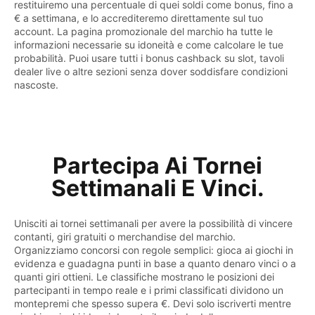
restituiremo una percentuale di quei soldi come bonus, fino a
€ a settimana, e lo accrediteremo direttamente sul tuo
account. La pagina promozionale del marchio ha tutte le
informazioni necessarie su idoneità e come calcolare le tue
probabilità. Puoi usare tutti i bonus cashback su slot, tavoli
dealer live o altre sezioni senza dover soddisfare condizioni
nascoste.
Partecipa Ai Tornei
Settimanali E Vinci.
Unisciti ai tornei settimanali per avere la possibilità di vincere
contanti, giri gratuiti o merchandise del marchio.
Organizziamo concorsi con regole semplici: gioca ai giochi in
evidenza e guadagna punti in base a quanto denaro vinci o a
quanti giri ottieni. Le classifiche mostrano le posizioni dei
partecipanti in tempo reale e i primi classificati dividono un
montepremi che spesso supera €. Devi solo iscriverti mentre