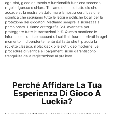
ogni slot, gioco da tavolo e funzionalità funziona secondo
regole rigorose e chiare. Teniamo d'occhio tutto ciò che
accade sulla nostra piattaforma e la nostra certificazione
significa che seguiamo tutte le leggi e politiche locali per la
protezione dei giocatori. Mettiamo sempre la sicurezza al
primo posto. Usiamo crittografia SSL avanzata per
proteggere tutte le transazioni in €. Questo mantiene le
informazioni del tuo account e i soldi al sicuro e privati in ogni
momento, indipendentemente dal fatto che ti piaccia la
roulette classica, il blackjack o le slot video moderne. Le
procedure di verifica e i pagamenti sicuri garantiscono
tranquillità dalla registrazione al prelievo.
Perché Affidare La Tua
Esperienza Di Gioco A
Luckia?