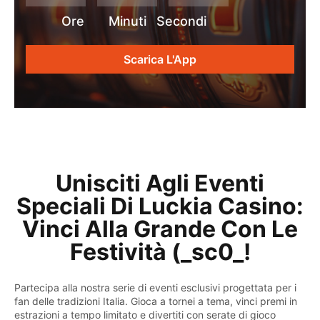
Ore
Minuti
Secondi
Scarica L'App
Unisciti Agli Eventi
Speciali Di Luckia Casino:
Vinci Alla Grande Con Le
Festività (_sc0_!
Partecipa alla nostra serie di eventi esclusivi progettata per i
fan delle tradizioni Italia. Gioca a tornei a tema, vinci premi in
estrazioni a tempo limitato e divertiti con serate di gioco