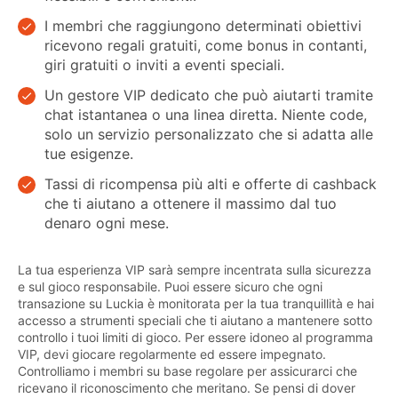
I membri che raggiungono determinati obiettivi
ricevono regali gratuiti, come bonus in contanti,
giri gratuiti o inviti a eventi speciali.
Un gestore VIP dedicato che può aiutarti tramite
chat istantanea o una linea diretta. Niente code,
solo un servizio personalizzato che si adatta alle
tue esigenze.
Tassi di ricompensa più alti e offerte di cashback
che ti aiutano a ottenere il massimo dal tuo
denaro ogni mese.
La tua esperienza VIP sarà sempre incentrata sulla sicurezza
e sul gioco responsabile. Puoi essere sicuro che ogni
transazione su Luckia è monitorata per la tua tranquillità e hai
accesso a strumenti speciali che ti aiutano a mantenere sotto
controllo i tuoi limiti di gioco. Per essere idoneo al programma
VIP, devi giocare regolarmente ed essere impegnato.
Controlliamo i membri su base regolare per assicurarci che
ricevano il riconoscimento che meritano. Se pensi di dover