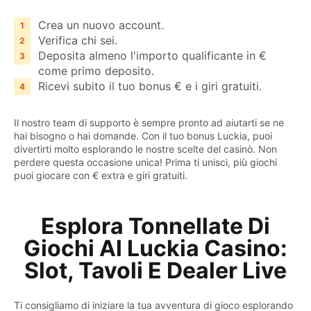
Crea un nuovo account.
Verifica chi sei.
Deposita almeno l'importo qualificante in €
come primo deposito.
Ricevi subito il tuo bonus € e i giri gratuiti.
Il nostro team di supporto è sempre pronto ad aiutarti se ne
hai bisogno o hai domande. Con il tuo bonus Luckia, puoi
divertirti molto esplorando le nostre scelte del casinò. Non
perdere questa occasione unica! Prima ti unisci, più giochi
puoi giocare con € extra e giri gratuiti.
Esplora Tonnellate Di
Giochi Al Luckia Casino:
Slot, Tavoli E Dealer Live
Ti consigliamo di iniziare la tua avventura di gioco esplorando