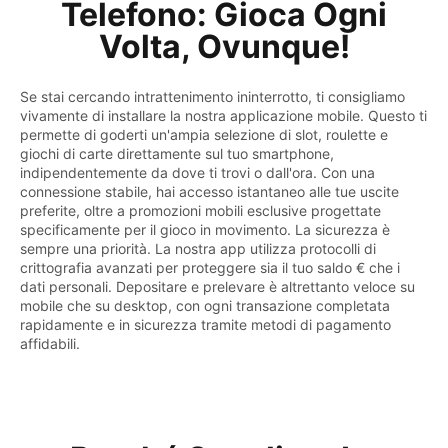
Telefono: Gioca Ogni
Volta, Ovunque!
Se stai cercando intrattenimento ininterrotto, ti consigliamo
vivamente di installare la nostra applicazione mobile. Questo ti
permette di goderti un'ampia selezione di slot, roulette e
giochi di carte direttamente sul tuo smartphone,
indipendentemente da dove ti trovi o dall'ora. Con una
connessione stabile, hai accesso istantaneo alle tue uscite
preferite, oltre a promozioni mobili esclusive progettate
specificamente per il gioco in movimento. La sicurezza è
sempre una priorità. La nostra app utilizza protocolli di
crittografia avanzati per proteggere sia il tuo saldo € che i
dati personali. Depositare e prelevare è altrettanto veloce su
mobile che su desktop, con ogni transazione completata
rapidamente e in sicurezza tramite metodi di pagamento
affidabili.