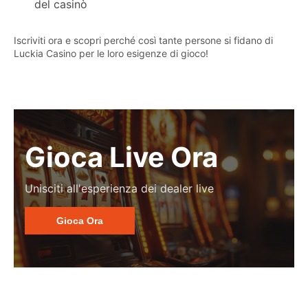
del casinò
Iscriviti ora e scopri perché così tante persone si fidano di
Luckia Casino per le loro esigenze di gioco!
Gioca Live Ora
Unisciti all'esperienza dei dealer live
Gioca Ora