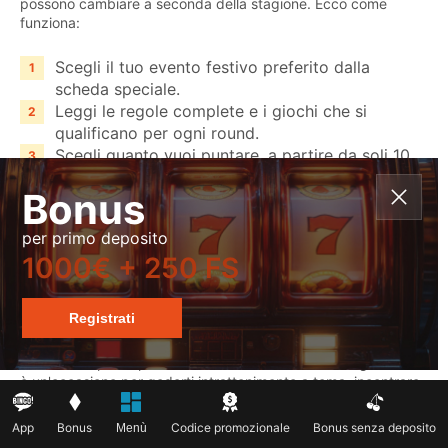
possono cambiare a seconda della stagione. Ecco come
funziona:
Scegli il tuo evento festivo preferito dalla
scheda speciale.
Leggi le regole complete e i giochi che si
qualificano per ogni round.
Scegli quanto vuoi puntare, a partire da soli 10
€, e inizia a giocare subito.
Bonus
Revisori indipendenti tengono d'occhio ogni attività per
per primo deposito
assicurarsi che sia equa e aperta. Per le grandi estrazioni, il
1000€ + 250 FS
nostro team pubblica elenchi di vincitori in tempo reale,
insieme a informazioni chiare su come verranno distribuiti i
premi. Puoi usare le tue vincite subito perché tutti i premi
Registrati
vengono aggiunti al tuo account in €. Non devi aspettare per
goderti le tue vincite o entrare in un altro round. Luckia Casino
è un ottimo posto per celebrare le tradizioni Italia. Ogni evento
è un'occasione per goderti intrattenimento a tema, incontrare
altri giocatori e vincere alla grande in competizioni divertenti,
sicure ed eque.
App
Bonus
Codice promozionale
Bonus senza deposito
Menù