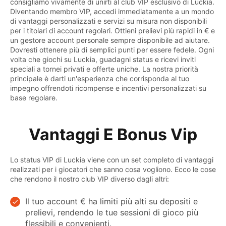
consigliamo vivamente di unirti al club VIP esclusivo di Luckia.
Diventando membro VIP, accedi immediatamente a un mondo
di vantaggi personalizzati e servizi su misura non disponibili
per i titolari di account regolari. Ottieni prelievi più rapidi in € e
un gestore account personale sempre disponibile ad aiutare.
Dovresti ottenere più di semplici punti per essere fedele. Ogni
volta che giochi su Luckia, guadagni status e ricevi inviti
speciali a tornei privati e offerte uniche. La nostra priorità
principale è darti un'esperienza che corrisponda al tuo
impegno offrendoti ricompense e incentivi personalizzati su
base regolare.
Vantaggi E Bonus Vip
Lo status VIP di Luckia viene con un set completo di vantaggi
realizzati per i giocatori che sanno cosa vogliono. Ecco le cose
che rendono il nostro club VIP diverso dagli altri:
Il tuo account € ha limiti più alti su depositi e
prelievi, rendendo le tue sessioni di gioco più
flessibili e convenienti.