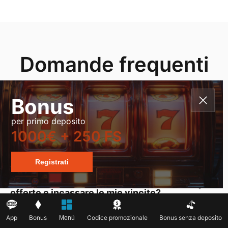
Domande frequenti
Quando faccio un deposito al Luckia
Bonus
Casino, come uso un codice promo?
per primo deposito
1000€ + 250 FS
Per i bonus di benvenuto del Luckia
Casino, quali sono le regole principali?
Registrati
Posso usare il mio telefono per ottenere
offerte e incassare le mie vincite?
App
Bonus
Codice promozionale
Bonus senza deposito
Menù
Le persone da Italia possono giocare