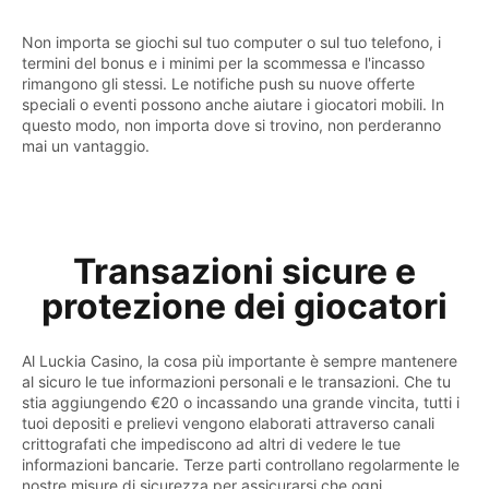
Non importa se giochi sul tuo computer o sul tuo telefono, i
termini del bonus e i minimi per la scommessa e l'incasso
rimangono gli stessi. Le notifiche push su nuove offerte
speciali o eventi possono anche aiutare i giocatori mobili. In
questo modo, non importa dove si trovino, non perderanno
mai un vantaggio.
Transazioni sicure e
protezione dei giocatori
Al Luckia Casino, la cosa più importante è sempre mantenere
al sicuro le tue informazioni personali e le transazioni. Che tu
stia aggiungendo €20 o incassando una grande vincita, tutti i
tuoi depositi e prelievi vengono elaborati attraverso canali
crittografati che impediscono ad altri di vedere le tue
informazioni bancarie. Terze parti controllano regolarmente le
nostre misure di sicurezza per assicurarsi che ogni