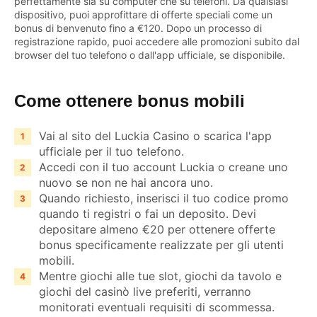
perfettamente sia su computer che su telefoni. Da qualsiasi
dispositivo, puoi approfittare di offerte speciali come un
bonus di benvenuto fino a €120. Dopo un processo di
registrazione rapido, puoi accedere alle promozioni subito dal
browser del tuo telefono o dall'app ufficiale, se disponibile.
Come ottenere bonus mobili
Vai al sito del Luckia Casino o scarica l'app
ufficiale per il tuo telefono.
Accedi con il tuo account Luckia o creane uno
nuovo se non ne hai ancora uno.
Quando richiesto, inserisci il tuo codice promo
quando ti registri o fai un deposito. Devi
depositare almeno €20 per ottenere offerte
bonus specificamente realizzate per gli utenti
mobili.
Mentre giochi alle tue slot, giochi da tavolo e
giochi del casinò live preferiti, verranno
monitorati eventuali requisiti di scommessa.