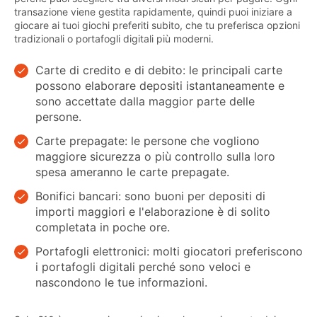
transazione viene gestita rapidamente, quindi puoi iniziare a
giocare ai tuoi giochi preferiti subito, che tu preferisca opzioni
tradizionali o portafogli digitali più moderni.
Carte di credito e di debito: le principali carte
possono elaborare depositi istantaneamente e
sono accettate dalla maggior parte delle
persone.
Carte prepagate: le persone che vogliono
maggiore sicurezza o più controllo sulla loro
spesa ameranno le carte prepagate.
Bonifici bancari: sono buoni per depositi di
importi maggiori e l'elaborazione è di solito
completata in poche ore.
Portafogli elettronici: molti giocatori preferiscono
i portafogli digitali perché sono veloci e
nascondono le tue informazioni.