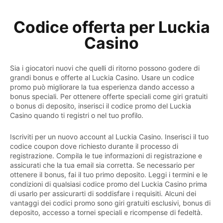
Codice offerta per Luckia
Casino
Sia i giocatori nuovi che quelli di ritorno possono godere di
grandi bonus e offerte al Luckia Casino. Usare un codice
promo può migliorare la tua esperienza dando accesso a
bonus speciali. Per ottenere offerte speciali come giri gratuiti
o bonus di deposito, inserisci il codice promo del Luckia
Casino quando ti registri o nel tuo profilo.
Iscriviti per un nuovo account al Luckia Casino. Inserisci il tuo
codice coupon dove richiesto durante il processo di
registrazione. Compila le tue informazioni di registrazione e
assicurati che la tua email sia corretta. Se necessario per
ottenere il bonus, fai il tuo primo deposito. Leggi i termini e le
condizioni di qualsiasi codice promo del Luckia Casino prima
di usarlo per assicurarti di soddisfare i requisiti. Alcuni dei
vantaggi dei codici promo sono giri gratuiti esclusivi, bonus di
deposito, accesso a tornei speciali e ricompense di fedeltà.