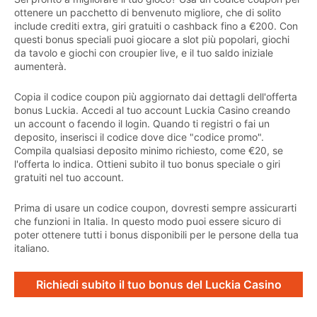
ottenere un pacchetto di benvenuto migliore, che di solito
include crediti extra, giri gratuiti o cashback fino a €200. Con
questi bonus speciali puoi giocare a slot più popolari, giochi
da tavolo e giochi con croupier live, e il tuo saldo iniziale
aumenterà.
Copia il codice coupon più aggiornato dai dettagli dell'offerta
bonus Luckia. Accedi al tuo account Luckia Casino creando
un account o facendo il login. Quando ti registri o fai un
deposito, inserisci il codice dove dice "codice promo".
Compila qualsiasi deposito minimo richiesto, come €20, se
l'offerta lo indica. Ottieni subito il tuo bonus speciale o giri
gratuiti nel tuo account.
Prima di usare un codice coupon, dovresti sempre assicurarti
che funzioni in Italia. In questo modo puoi essere sicuro di
poter ottenere tutti i bonus disponibili per le persone della tua
italiano.
Richiedi subito il tuo bonus del Luckia Casino