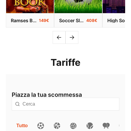
Ramses Book
Soccer Slots
High Socie
149€
408€
Tariffe
Piazza la tua scommessa
Tutto