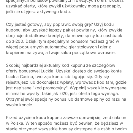
specjalnych bonusów powitalnych i bieżących ofert. Możesz
uzyskać oferty, które zwykli użytkownicy mogą przegapić,
jeśli nie użyjesz aktywnego kodu.
Czy jesteś gotowy, aby poprawić swoją grę? Użyj kodu
kuponu, aby uzyskać lepszy pakiet powitalny, który zwykle
obejmuje dodatkowe kredyty, darmowe spiny lub cashback
do zł200. Dzięki tym specjalnym bonusom możesz grać w
więcej popularnych automatów, gier stołowych i gier z
krupierem na żywo, a twoje saldo początkowe wzrośnie.
Skopiuj najbardziej aktualny kod kuponu ze szczegółów
oferty bonusowej Luckia. Uzyskaj dostęp do swojego konta
Luckia Casino, tworząc konto lub logując się. Gdy się
rejestrujesz lub dokonujesz wpłaty, wprowadź kod tam, gdzie
jest napisane "kod promocyjny". Wypełnij wszelkie wymagane
minimalne wpłaty, takie jak zł20, jeśli oferta tego wymaga.
Otrzymaj swój specjalny bonus lub darmowe spiny od razu na
swoim koncie.
Przed użyciem kodu kuponu zawsze upewnij się, że działa on
w Polska. W ten sposób możesz być pewien, że będziesz w
stanie otrzymać wszystkie bonusy dostępne dla osób o twoim