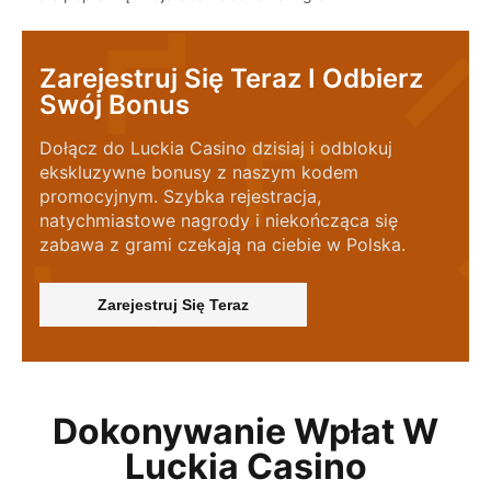
Zarejestruj Się Teraz I Odbierz
Swój Bonus
Dołącz do Luckia Casino dzisiaj i odblokuj
ekskluzywne bonusy z naszym kodem
promocyjnym. Szybka rejestracja,
natychmiastowe nagrody i niekończąca się
zabawa z grami czekają na ciebie w Polska.
Zarejestruj Się Teraz
Dokonywanie Wpłat W
Luckia Casino