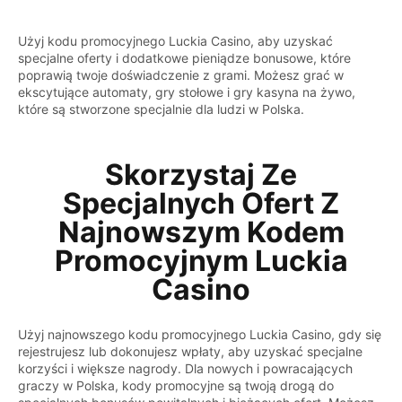
Użyj kodu promocyjnego Luckia Casino, aby uzyskać
specjalne oferty i dodatkowe pieniądze bonusowe, które
poprawią twoje doświadczenie z grami. Możesz grać w
ekscytujące automaty, gry stołowe i gry kasyna na żywo,
które są stworzone specjalnie dla ludzi w Polska.
Skorzystaj Ze
Specjalnych Ofert Z
Najnowszym Kodem
Promocyjnym Luckia
Casino
Użyj najnowszego kodu promocyjnego Luckia Casino, gdy się
rejestrujesz lub dokonujesz wpłaty, aby uzyskać specjalne
korzyści i większe nagrody. Dla nowych i powracających
graczy w Polska, kody promocyjne są twoją drogą do