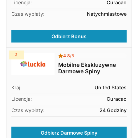
Licencja:
Curacao
Czas wypłaty:
Natychmiastowe
Odbierz Bonus
2
4.8
/5
Mobilne Ekskluzywne
Darmowe Spiny
Kraj:
United States
Licencja:
Curacao
Czas wypłaty:
24 Godziny
Odbierz Darmowe Spiny