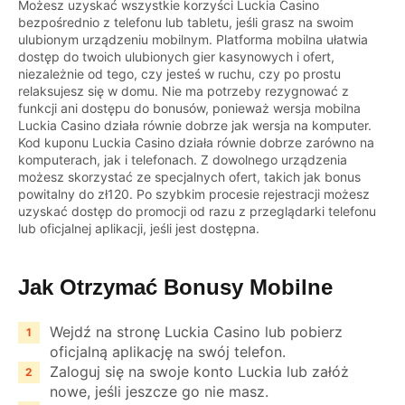
Możesz uzyskać wszystkie korzyści Luckia Casino
bezpośrednio z telefonu lub tabletu, jeśli grasz na swoim
ulubionym urządzeniu mobilnym. Platforma mobilna ułatwia
dostęp do twoich ulubionych gier kasynowych i ofert,
niezależnie od tego, czy jesteś w ruchu, czy po prostu
relaksujesz się w domu. Nie ma potrzeby rezygnować z
funkcji ani dostępu do bonusów, ponieważ wersja mobilna
Luckia Casino działa równie dobrze jak wersja na komputer.
Kod kuponu Luckia Casino działa równie dobrze zarówno na
komputerach, jak i telefonach. Z dowolnego urządzenia
możesz skorzystać ze specjalnych ofert, takich jak bonus
powitalny do zł120. Po szybkim procesie rejestracji możesz
uzyskać dostęp do promocji od razu z przeglądarki telefonu
lub oficjalnej aplikacji, jeśli jest dostępna.
Jak Otrzymać Bonusy Mobilne
Wejdź na stronę Luckia Casino lub pobierz
oficjalną aplikację na swój telefon.
Zaloguj się na swoje konto Luckia lub załóż
nowe, jeśli jeszcze go nie masz.