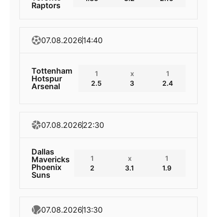
Raptors
07.08.2026
14:40
Tottenham
1
x
1
Hotspur
2.5
3
2.4
Arsenal
07.08.2026
22:30
Dallas
1
x
1
Mavericks
Phoenix
2
3.1
1.9
Suns
07.08.2026
13:30