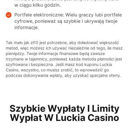
w ciągu kilku godzin.
Portfele elektroniczne: Wielu graczy lubi portfele
cyfrowe, ponieważ są szybkie i ukrywają twoje
informacje.
Tak mało jak zł10 jest potrzebne, aby doładować większość
metod, więc możesz ich używać niezależnie od tego, ile masz
pieniędzy. Twoje informacje finansowe będą zawsze
trzymane w tajemnicy, ponieważ każda metoda płatności jest
szyfrowana i bezpieczna. Jeśli masz kod kuponu Luckia
Casino, wszystko, co musisz zrobić, to wprowadzić go
podczas dokonywania wpłaty, aby uzyskać specjalne oferty.
Szybkie Wypłaty I Limity
Wypłat W Luckia Casino