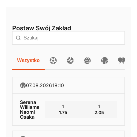
Postaw Swój Zakład
Wszystko
07.08.2026
18:10
Serena
1
1
Williams
Naomi
1.75
2.05
Osaka