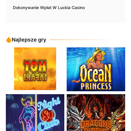
Dokonywanie Wpłat W Luckia Casino
Szybkie Wypłaty I Limity Wypłat W Luckia Casino
Platforma Mobilna W Luckia Casino
Jak Otrzymać Bonusy Mobilne
Najlepsze gry
Bezpieczne Transakcje I Ochrona Graczy
Kod Oferty Dla Luckia Casino
Stawki