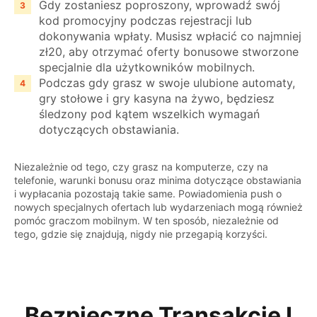
Gdy zostaniesz poproszony, wprowadź swój
kod promocyjny podczas rejestracji lub
dokonywania wpłaty. Musisz wpłacić co najmniej
zł20, aby otrzymać oferty bonusowe stworzone
specjalnie dla użytkowników mobilnych.
Podczas gdy grasz w swoje ulubione automaty,
gry stołowe i gry kasyna na żywo, będziesz
śledzony pod kątem wszelkich wymagań
dotyczących obstawiania.
Niezależnie od tego, czy grasz na komputerze, czy na
telefonie, warunki bonusu oraz minima dotyczące obstawiania
i wypłacania pozostają takie same. Powiadomienia push o
nowych specjalnych ofertach lub wydarzeniach mogą również
pomóc graczom mobilnym. W ten sposób, niezależnie od
tego, gdzie się znajdują, nigdy nie przegapią korzyści.
Bezpieczne Transakcje I