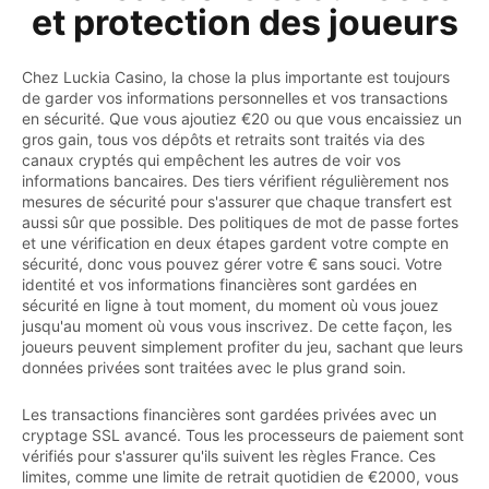
et protection des joueurs
Chez Luckia Casino, la chose la plus importante est toujours
de garder vos informations personnelles et vos transactions
en sécurité. Que vous ajoutiez €20 ou que vous encaissiez un
gros gain, tous vos dépôts et retraits sont traités via des
canaux cryptés qui empêchent les autres de voir vos
informations bancaires. Des tiers vérifient régulièrement nos
mesures de sécurité pour s'assurer que chaque transfert est
aussi sûr que possible. Des politiques de mot de passe fortes
et une vérification en deux étapes gardent votre compte en
sécurité, donc vous pouvez gérer votre € sans souci. Votre
identité et vos informations financières sont gardées en
sécurité en ligne à tout moment, du moment où vous jouez
jusqu'au moment où vous vous inscrivez. De cette façon, les
joueurs peuvent simplement profiter du jeu, sachant que leurs
données privées sont traitées avec le plus grand soin.
Les transactions financières sont gardées privées avec un
cryptage SSL avancé. Tous les processeurs de paiement sont
vérifiés pour s'assurer qu'ils suivent les règles France. Ces
limites, comme une limite de retrait quotidien de €2000, vous