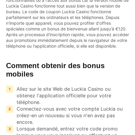
fonctionnalités ou à l'accès aux bonus car la version mobile de
Luckia Casino fonctionne tout aussi bien que la version de
bureau. Le code de coupon Luckia Casino fonctionne
parfaitement sur les ordinateurs et les téléphones. Depuis
n'importe quel appareil, vous pouvez profiter d'offres
spéciales comme un bonus de bienvenue allant jusqu'à €120.
Après un processus d'inscription rapide, vous pouvez accéder
aux promotions immédiatement depuis le navigateur de votre
téléphone ou l'application officielle, si elle est disponible.
Comment obtenir des bonus
mobiles
Allez sur le site Web de Luckia Casino ou
obtenez l'application officielle pour votre
téléphone.
Connectez-vous avec votre compte Luckia ou
créez-en un nouveau si vous n'en avez pas
encore.
Lorsque demandé, entrez votre code promo