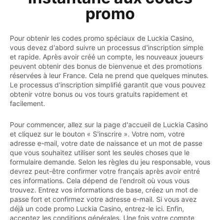
promo
Pour obtenir les codes promo spéciaux de Luckia Casino,
vous devez d'abord suivre un processus d'inscription simple
et rapide. Après avoir créé un compte, les nouveaux joueurs
peuvent obtenir des bonus de bienvenue et des promotions
réservées à leur France. Cela ne prend que quelques minutes.
Le processus d'inscription simplifié garantit que vous pouvez
obtenir votre bonus ou vos tours gratuits rapidement et
facilement.
Pour commencer, allez sur la page d'accueil de Luckia Casino
et cliquez sur le bouton « S'inscrire ». Votre nom, votre
adresse e-mail, votre date de naissance et un mot de passe
que vous souhaitez utiliser sont les seules choses que le
formulaire demande. Selon les règles du jeu responsable, vous
devrez peut-être confirmer votre français après avoir entré
ces informations. Cela dépend de l'endroit où vous vous
trouvez. Entrez vos informations de base, créez un mot de
passe fort et confirmez votre adresse e-mail. Si vous avez
déjà un code promo Luckia Casino, entrez-le ici. Enfin,
acceptez les conditions générales. Une fois votre compte