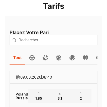
Tarifs
Placez Votre Pari
Tout
09.08.2026
08:40
1
x
1
Poland
Russia
1.85
3.1
2