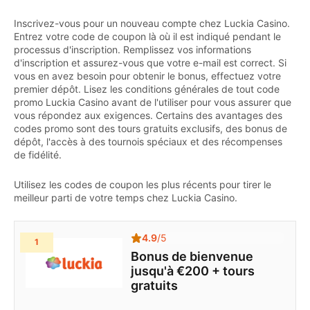
Inscrivez-vous pour un nouveau compte chez Luckia Casino.
Entrez votre code de coupon là où il est indiqué pendant le
processus d'inscription. Remplissez vos informations
d'inscription et assurez-vous que votre e-mail est correct. Si
vous en avez besoin pour obtenir le bonus, effectuez votre
premier dépôt. Lisez les conditions générales de tout code
promo Luckia Casino avant de l'utiliser pour vous assurer que
vous répondez aux exigences. Certains des avantages des
codes promo sont des tours gratuits exclusifs, des bonus de
dépôt, l'accès à des tournois spéciaux et des récompenses
de fidélité.
Utilisez les codes de coupon les plus récents pour tirer le
meilleur parti de votre temps chez Luckia Casino.
4.9
/5
1
Bonus de bienvenue
jusqu'à €200 + tours
gratuits