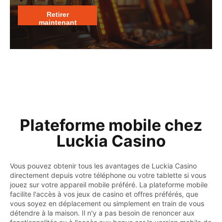
Retirer
maintenant
Plateforme mobile chez
Luckia Casino
Vous pouvez obtenir tous les avantages de Luckia Casino
directement depuis votre téléphone ou votre tablette si vous
jouez sur votre appareil mobile préféré. La plateforme mobile
facilite l'accès à vos jeux de casino et offres préférés, que
vous soyez en déplacement ou simplement en train de vous
détendre à la maison. Il n'y a pas besoin de renoncer aux