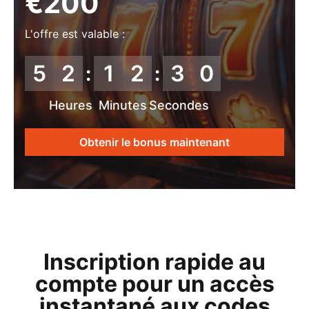
€200
L'offre est valable :
5
2
1
2
2
8
:
:
Heures
Minutes
Secondes
Obtenir le bonus maintenant
Inscription rapide au
compte pour un accès
instantané aux codes