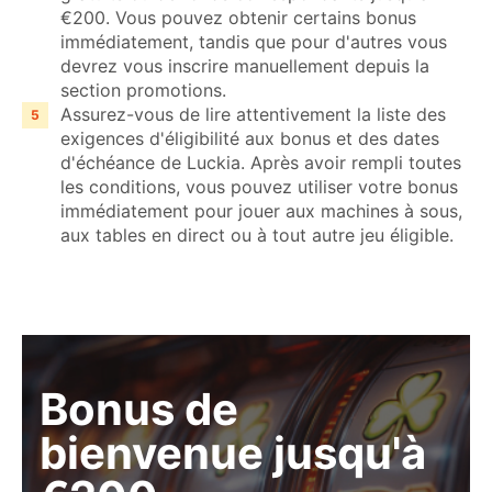
€200. Vous pouvez obtenir certains bonus
immédiatement, tandis que pour d'autres vous
devrez vous inscrire manuellement depuis la
section promotions.
Assurez-vous de lire attentivement la liste des
exigences d'éligibilité aux bonus et des dates
d'échéance de Luckia. Après avoir rempli toutes
les conditions, vous pouvez utiliser votre bonus
immédiatement pour jouer aux machines à sous,
aux tables en direct ou à tout autre jeu éligible.
Bonus de
bienvenue jusqu'à