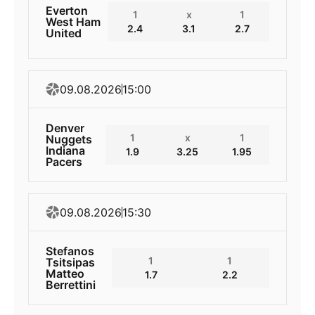
Everton
1
x
1
West Ham
2.4
3.1
2.7
United
09.08.2026
15:00
Denver
1
x
1
Nuggets
Indiana
1.9
3.25
1.95
Pacers
09.08.2026
15:30
Stefanos
1
1
Tsitsipas
Matteo
1.7
2.2
Berrettini