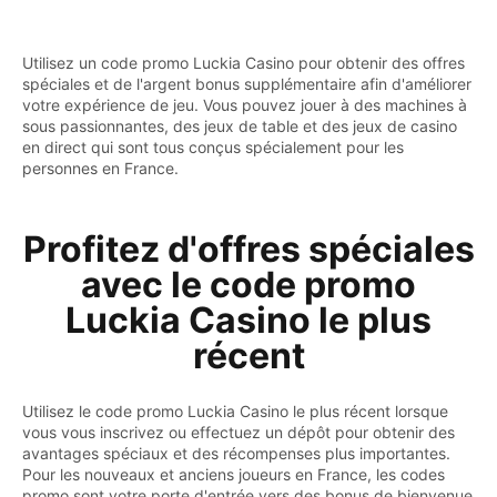
Utilisez un code promo Luckia Casino pour obtenir des offres
spéciales et de l'argent bonus supplémentaire afin d'améliorer
votre expérience de jeu. Vous pouvez jouer à des machines à
sous passionnantes, des jeux de table et des jeux de casino
en direct qui sont tous conçus spécialement pour les
personnes en France.
Profitez d'offres spéciales
avec le code promo
Luckia Casino le plus
récent
Utilisez le code promo Luckia Casino le plus récent lorsque
vous vous inscrivez ou effectuez un dépôt pour obtenir des
avantages spéciaux et des récompenses plus importantes.
Pour les nouveaux et anciens joueurs en France, les codes
promo sont votre porte d'entrée vers des bonus de bienvenue