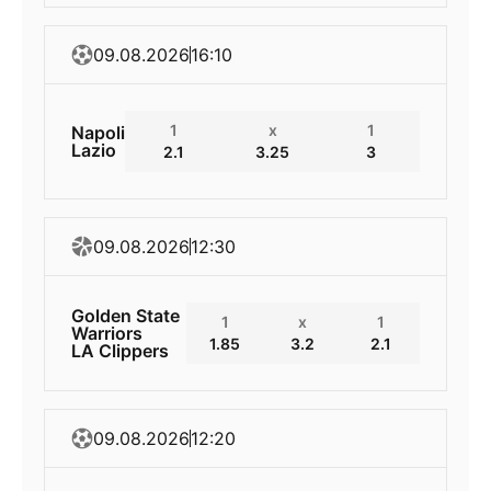
09.08.2026
16:10
1
x
1
Napoli
Lazio
2.1
3.25
3
09.08.2026
12:30
Golden State
1
x
1
Warriors
1.85
3.2
2.1
LA Clippers
09.08.2026
12:20