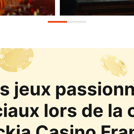
s jeux passionn
aux lors de la
ckia Casino Fra