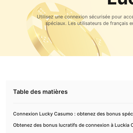
Utilisez une connexion sécurisée pour acc
spéciaux. Les utilisateurs de français 
Table des matières
Connexion Lucky Casumo : obtenez des bonus spéciau
Obtenez des bonus lucratifs de connexion à Luckia 