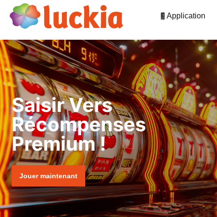
Application
Saisir Vers
Récompenses
Premium !
Jouer maintenant