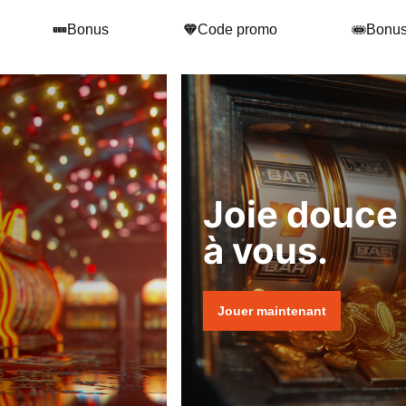
Bonus
Code promo
Bonus
Joie douce
à vous.
Jouer maintenant