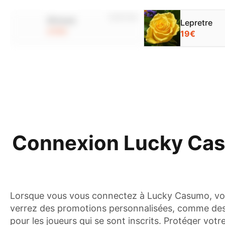
12:01:54
Wicked
Lepretre
319€
19€
Connexion Lucky Casu
Lorsque vous vous connectez à Lucky Casumo, vous
verrez des promotions personnalisées, comme des 
pour les joueurs qui se sont inscrits. Protéger v