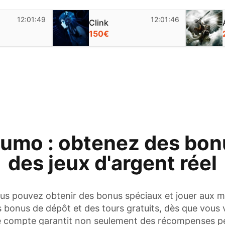
12:01:49
12:01:46
Clink
150€
mo : obtenez des bonu
des jeux d'argent réel
 pouvez obtenir des bonus spéciaux et jouer aux mei
bonus de dépôt et des tours gratuits, dès que vous v
otre compte garantit non seulement des récompenses 