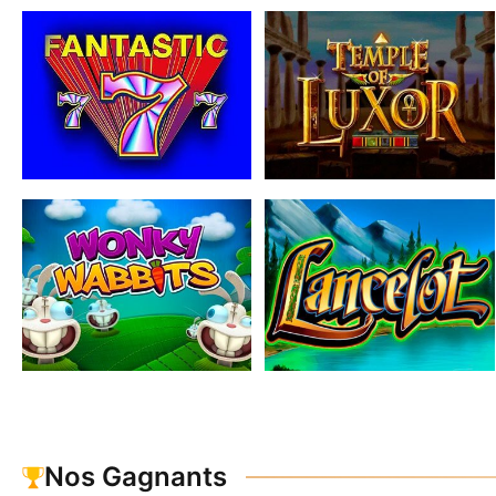
Nos Gagnants