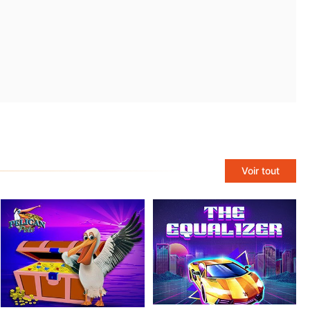
Voir tout