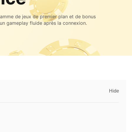
 gamme de jeux de premier plan et de bonus
d'un gameplay fluide après la connexion.
Hide