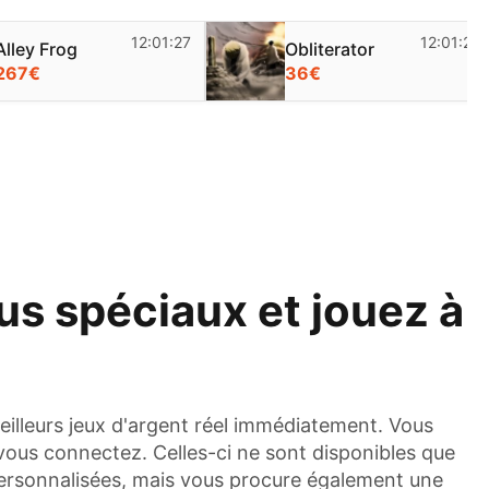
12:01:27
12:01:23
Alley Frog
Obliterator
267€
36€
s spéciaux et jouez à
lleurs jeux d'argent réel immédiatement. Vous
ous connectez. Celles-ci ne sont disponibles que
personnalisées, mais vous procure également une