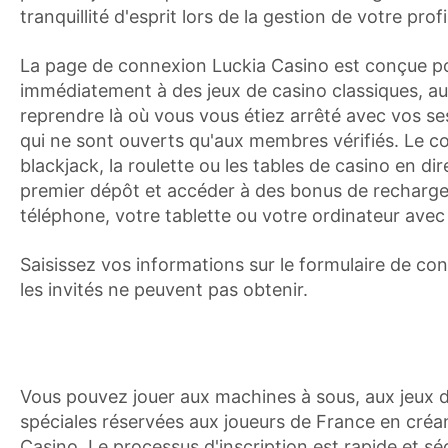
tranquillité d'esprit lors de la gestion de votre pr
La page de connexion Luckia Casino est conçue pour 
immédiatement à des jeux de casino classiques, aux
reprendre là où vous vous étiez arrêté avec vos s
qui ne sont ouverts qu'aux membres vérifiés. Le co
blackjack, la roulette ou les tables de casino en 
premier dépôt et accéder à des bonus de rechargem
téléphone, votre tablette ou votre ordinateur ave
Saisissez vos informations sur le formulaire de con
les invités ne peuvent pas obtenir.
Vous pouvez jouer aux machines à sous, aux jeux de
spéciales réservées aux joueurs de France en cré
Casino. Le processus d'inscription est rapide et s