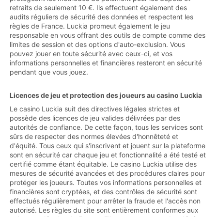
retraits de seulement 10 €. Ils effectuent également des
audits réguliers de sécurité des données et respectent les
règles de France. Luckia promeut également le jeu
responsable en vous offrant des outils de compte comme des
limites de session et des options d'auto-exclusion. Vous
pouvez jouer en toute sécurité avec ceux-ci, et vos
informations personnelles et financières resteront en sécurité
pendant que vous jouez.
Licences de jeu et protection des joueurs au casino Luckia
Le casino Luckia suit des directives légales strictes et
possède des licences de jeu valides délivrées par des
autorités de confiance. De cette façon, tous les services sont
sûrs de respecter des normes élevées d'honnêteté et
d'équité. Tous ceux qui s'inscrivent et jouent sur la plateforme
sont en sécurité car chaque jeu et fonctionnalité a été testé et
certifié comme étant équitable. Le casino Luckia utilise des
mesures de sécurité avancées et des procédures claires pour
protéger les joueurs. Toutes vos informations personnelles et
financières sont cryptées, et des contrôles de sécurité sont
effectués régulièrement pour arrêter la fraude et l'accès non
autorisé. Les règles du site sont entièrement conformes aux