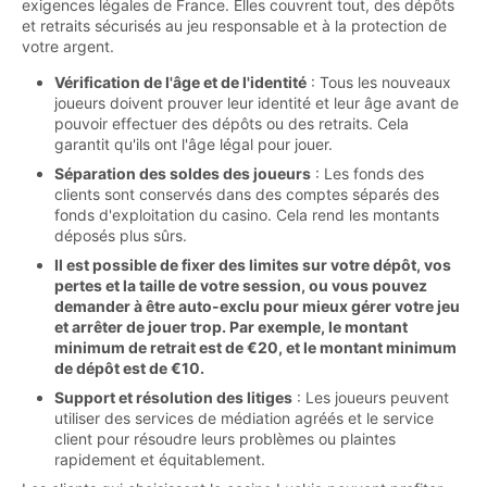
exigences légales de France. Elles couvrent tout, des dépôts
et retraits sécurisés au jeu responsable et à la protection de
votre argent.
Vérification de l'âge et de l'identité
: Tous les nouveaux
joueurs doivent prouver leur identité et leur âge avant de
pouvoir effectuer des dépôts ou des retraits. Cela
garantit qu'ils ont l'âge légal pour jouer.
Séparation des soldes des joueurs
: Les fonds des
clients sont conservés dans des comptes séparés des
fonds d'exploitation du casino. Cela rend les montants
déposés plus sûrs.
Il est possible de fixer des limites sur votre dépôt, vos
pertes et la taille de votre session, ou vous pouvez
demander à être auto-exclu pour mieux gérer votre jeu
et arrêter de jouer trop. Par exemple, le montant
minimum de retrait est de €20, et le montant minimum
de dépôt est de €10.
Support et résolution des litiges
: Les joueurs peuvent
utiliser des services de médiation agréés et le service
client pour résoudre leurs problèmes ou plaintes
rapidement et équitablement.