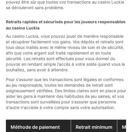
pouvez être sûr que toutes vos transactions au casino Luckia
se dérouleront sans problème.
Retraits rapides et sécurisés pour les joueurs responsables
au casino Luckia
Au casino Luckia, vous pouvez jouer de manière responsable
et récupérer facilement vos gains. Vos dépôts et retraits sont
tous deux traités avec le même niveau de soin et de sécurité,
afin que votre argent soit traité rapidement et en toute
sécurité. Les retraits sont effectués pour vous donner du
pouvoir en rendant simple l'accès à votre solde quand vous le
souhaitez, sans avoir à attendre.
Pour s'assurer que les transactions sont légales et conformes
au jeu responsable, toutes les demandes de retrait sont
soigneusement vérifiées. Des limites claires sont en place pour
aider les gens à maintenir des habitudes de jeu saines, et vos
transactions sont surveillées pour s'assurer que personne
d'autre n'accède à votre compte sans votre autorisation.
Méthode de paiement
Retrait minimum
Max