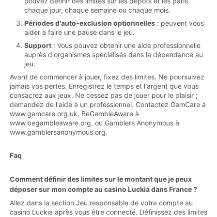
pouvez définir des limites sur les dépôts et les paris
chaque jour, chaque semaine ou chaque mois.
Périodes d'auto-exclusion optionnelles
: peuvent vous
aider à faire une pause dans le jeu.
Support
: Vous pouvez obtenir une aide professionnelle
auprès d'organismes spécialisés dans la dépendance au
jeu.
Avant de commencer à jouer, fixez des limites. Ne poursuivez
jamais vos pertes. Enregistrez le temps et l'argent que vous
consacrez aux jeux. Ne cessez pas de jouer pour le plaisir ;
demandez de l'aide à un professionnel. Contactez GamCare à
www.gamcare.org.uk, BeGambleAware à
www.begambleaware.org, ou Gamblers Anonymous à
www.gamblersanonymous.org.
Faq
Comment définir des limites sur le montant que je peux
déposer sur mon compte au casino Luckia dans France ?
Allez dans la section Jeu responsable de votre compte au
casino Luckia après vous être connecté. Définissez des limites