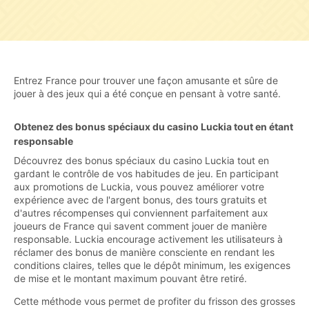
Entrez France pour trouver une façon amusante et sûre de
jouer à des jeux qui a été conçue en pensant à votre santé.
Obtenez des bonus spéciaux du casino Luckia tout en étant
responsable
Découvrez des bonus spéciaux du casino Luckia tout en
gardant le contrôle de vos habitudes de jeu. En participant
aux promotions de Luckia, vous pouvez améliorer votre
expérience avec de l'argent bonus, des tours gratuits et
d'autres récompenses qui conviennent parfaitement aux
joueurs de France qui savent comment jouer de manière
responsable. Luckia encourage activement les utilisateurs à
réclamer des bonus de manière consciente en rendant les
conditions claires, telles que le dépôt minimum, les exigences
de mise et le montant maximum pouvant être retiré.
Cette méthode vous permet de profiter du frisson des grosses