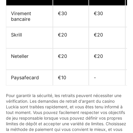
Virement
€30
€30
1
bancaire
Skrill
€20
€20
I
p
Neteller
€20
€20
I
p
Paysafecard
€10
-
I
Pour garantir la sécurité, les retraits peuvent nécessiter une
vérification. Les demandes de retrait d'argent du casino
Luckia sont traitées rapidement, et vous êtes tenu informé à
tout moment. Vous pouvez facilement respecter vos objectifs
de jeu responsable lorsque vous pouvez définir vos propres
limites de dépôt et accepter une variété de limites. Choisissez
la méthode de paiement qui vous convient le mieux, et vous