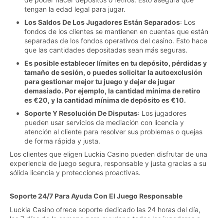
tengan la edad legal para jugar.
Los Saldos De Los Jugadores Están Separados
: Los
fondos de los clientes se mantienen en cuentas que están
separadas de los fondos operativos del casino. Esto hace
que las cantidades depositadas sean más seguras.
Es posible establecer límites en tu depósito, pérdidas y
tamaño de sesión, o puedes solicitar la autoexclusión
para gestionar mejor tu juego y dejar de jugar
demasiado. Por ejemplo, la cantidad mínima de retiro
es €20, y la cantidad mínima de depósito es €10.
Soporte Y Resolución De Disputas
: Los jugadores
pueden usar servicios de mediación con licencia y
atención al cliente para resolver sus problemas o quejas
de forma rápida y justa.
Los clientes que eligen Luckia Casino pueden disfrutar de una
experiencia de juego segura, responsable y justa gracias a su
sólida licencia y protecciones proactivas.
Soporte 24/7 Para Ayuda Con El Juego Responsable
Luckia Casino ofrece soporte dedicado las 24 horas del día,