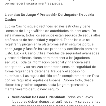
permanecerá segura mientras juegas.
Licencias De Juego Y Protección Del Jugador En Luckia
Casino
Luckia Casino sigue directrices legales estrictas y tiene
licencias de juego válidas de autoridades de confianza. De
esta manera, todos los servicios están seguros de seguir altos
estándares de honestidad y equidad. Todos los que se
registran y juegan en la plataforma están seguros porque
cada juego y función ha sido probado y certificado para ser
justo. Luckia Casino utiliza medidas de seguridad avanzadas
y procedimientos claros para mantener a los jugadores
seguros. Toda tu información personal y financiera está
encriptada, y se realizan comprobaciones de seguridad de
forma regular para detener el fraude y el acceso no
autorizado. Las reglas del sitio están completamente en línea
con los requisitos legales de España. Cubren todo, desde
depósitos y retiros seguros hasta juego responsable y
mantenimiento de tu dinero seguro.
Verificación De Edad E Identidad
: Todos los nuevos
jugadores deben demostrar quiénes son y su edad antes
de poder hacer depósitos o retiros. Esto asegura que