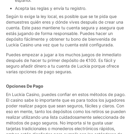
español.
Acepta las reglas y envía tu registro.
Según lo exige la ley local, es posible que se te pida que
demuestres quién eres y dónde vives después de crear una
cuenta. Este paso mantiene tu cuenta segura y asegura que
estás jugando de forma responsable. Puedes hacer un
depósito fácilmente y obtener tu bono de bienvenida de
Luckia Casino una vez que tu cuenta esté configurada.
Puedes empezar a jugar a los muchos juegos de inmediato
después de hacer tu primer depósito de €100. Es fácil y
seguro añadir dinero a tu cuenta de Luckia porque ofrece
varias opciones de pago seguras.
Opciones De Pago
En Luckia Casino, puedes confiar en estos métodos de pago.
El casino sabe lo importante que es para todos los jugadores
poder realizar pagos que sean seguros, fáciles y claros. Con
eso en mente, tanto los depósitos como los retiros se pueden
realizar utilizando una lista cuidadosamente seleccionada de
métodos de pago seguros. No importa si te gusta usar
tarjetas tradicionales o monederos electrónicos rápidos,