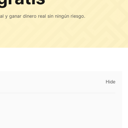
l y ganar dinero real sin ningún riesgo.
Hide