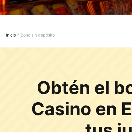
Inicio
Bono sin depósito
Obtén el b
Casino en E
tus j