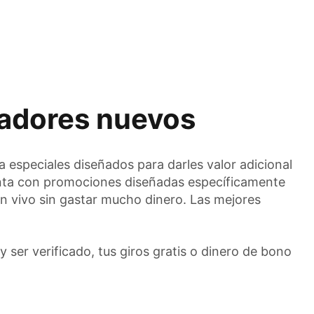
gadores nuevos
 especiales diseñados para darles valor adicional
uenta con promociones diseñadas específicamente
n vivo sin gastar mucho dinero. Las mejores
 ser verificado, tus giros gratis o dinero de bono