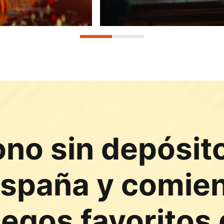
ono sin depósito
spaña y comien
uegos favoritos 