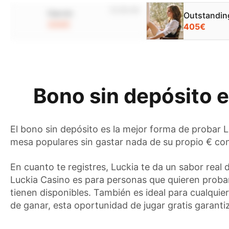
12:30:40
Harvin
Outstandin
344€
405€
Bono sin depósito e
El bono sin depósito es la mejor forma de probar
mesa populares sin gastar nada de su propio € con 
En cuanto te registres, Luckia te da un sabor real
Luckia Casino es para personas que quieren probar
tienen disponibles. También es ideal para cualqu
de ganar, esta oportunidad de jugar gratis garant