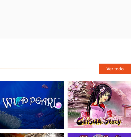
Ver todo