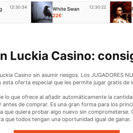
12:30:34
12:30:22
g
White Swan
22€
n Luckia Casino: consi
 Luckia Casino sin asumir riesgos. Los JUGADORES NU
esta oferta especial que les permite jugar gratis de 
 de lo que ofrece al añadir automáticamente la cantid
 antes de comprar. Es una gran forma para los princi
iera que quiera probar algo nuevo sin comprometerse
iza que todos tengan una oportunidad igual de ganar.