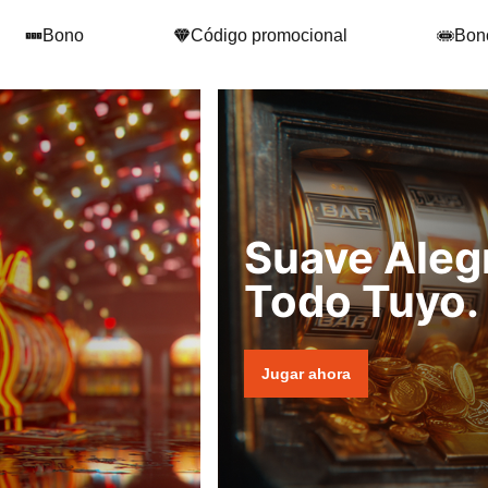
Bono
Código promocional
Bono
Suave Aleg
Todo Tuyo.
Jugar ahora