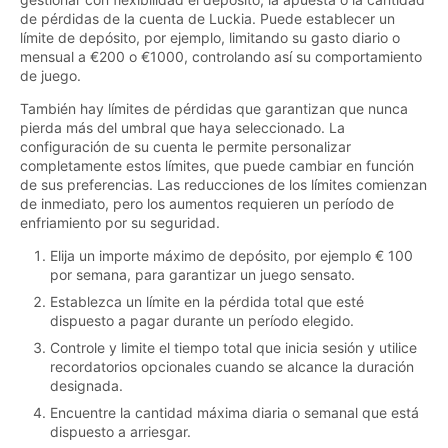
de pérdidas de la cuenta de Luckia. Puede establecer un
límite de depósito, por ejemplo, limitando su gasto diario o
mensual a €200 o €1000, controlando así su comportamiento
de juego.
También hay límites de pérdidas que garantizan que nunca
pierda más del umbral que haya seleccionado. La
configuración de su cuenta le permite personalizar
completamente estos límites, que puede cambiar en función
de sus preferencias. Las reducciones de los límites comienzan
de inmediato, pero los aumentos requieren un período de
enfriamiento por su seguridad.
Elija un importe máximo de depósito, por ejemplo € 100
por semana, para garantizar un juego sensato.
Establezca un límite en la pérdida total que esté
dispuesto a pagar durante un período elegido.
Controle y limite el tiempo total que inicia sesión y utilice
recordatorios opcionales cuando se alcance la duración
designada.
Encuentre la cantidad máxima diaria o semanal que está
dispuesto a arriesgar.