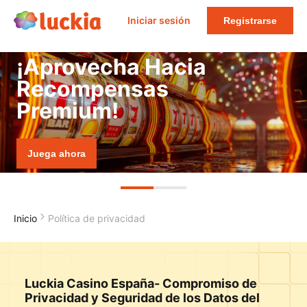
Iniciar sesión
Registrarse
¡Aprovecha Hacia
Recompensas
Premium!
Juega ahora
Inicio
Política de privacidad
Luckia Casino España- Compromiso de
Privacidad y Seguridad de los Datos del