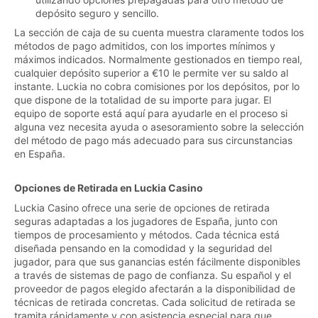
depósito seguro y sencillo.
La sección de caja de su cuenta muestra claramente todos los
métodos de pago admitidos, con los importes mínimos y
máximos indicados. Normalmente gestionados en tiempo real,
cualquier depósito superior a €10 le permite ver su saldo al
instante. Luckia no cobra comisiones por los depósitos, por lo
que dispone de la totalidad de su importe para jugar. El
equipo de soporte está aquí para ayudarle en el proceso si
alguna vez necesita ayuda o asesoramiento sobre la selección
del método de pago más adecuado para sus circunstancias
en España.
Opciones de Retirada en Luckia Casino
Luckia Casino ofrece una serie de opciones de retirada
seguras adaptadas a los jugadores de España, junto con
tiempos de procesamiento y métodos. Cada técnica está
diseñada pensando en la comodidad y la seguridad del
jugador, para que sus ganancias estén fácilmente disponibles
a través de sistemas de pago de confianza. Su español y el
proveedor de pagos elegido afectarán a la disponibilidad de
técnicas de retirada concretas. Cada solicitud de retirada se
tramita rápidamente y con asistencia especial para que