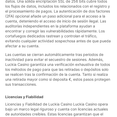
datos. Una sólida encriptación SSL de 256 bits cubre todos
los flujos de datos, incluidos los relacionados con el registro y
el procesamiento de pagos. La autenticación de dos factores
(2FA) opcional añade un paso adicional para el acceso a la
cuenta, deteniendo el acceso de inicio de sesión ilegal. Las
auditorías independientes en la plataforma ayudan a
encontrar y corregir las vulnerabilidades rápidamente. Los
cortafuegos dedicados rastrean y controlan el tráfico,
evitando cualquier actividad sospechosa antes de que pueda
afectar a su cuenta.
Las cuentas se cierran automáticamente tras periodos de
inactividad para evitar el secuestro de sesiones. Además,
Luckia Casino garantiza una verificación exhaustiva de todos
los métodos de pago para que las retiradas o depósitos solo
se realicen tras la confirmación de la cuenta. Tanto si realiza
una retirada mayor como si deposita €, estos pasos protegen
sus transacciones.
Licencias y Fiabilidad
Licencias y Fiabilidad de Luckia Casino Luckia Casino opera
bajo un marco legal riguroso y cuenta con licencias actuales
de autoridades creíbles. Estas licencias garantizan que el