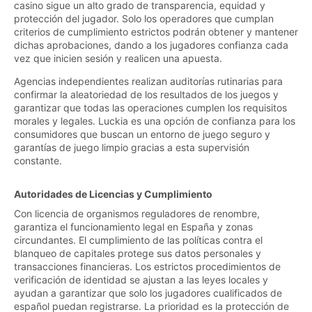
casino sigue un alto grado de transparencia, equidad y
protección del jugador. Solo los operadores que cumplan
criterios de cumplimiento estrictos podrán obtener y mantener
dichas aprobaciones, dando a los jugadores confianza cada
vez que inicien sesión y realicen una apuesta.
Agencias independientes realizan auditorías rutinarias para
confirmar la aleatoriedad de los resultados de los juegos y
garantizar que todas las operaciones cumplen los requisitos
morales y legales. Luckia es una opción de confianza para los
consumidores que buscan un entorno de juego seguro y
garantías de juego limpio gracias a esta supervisión
constante.
Autoridades de Licencias y Cumplimiento
Con licencia de organismos reguladores de renombre,
garantiza el funcionamiento legal en España y zonas
circundantes. El cumplimiento de las políticas contra el
blanqueo de capitales protege sus datos personales y
transacciones financieras. Los estrictos procedimientos de
verificación de identidad se ajustan a las leyes locales y
ayudan a garantizar que solo los jugadores cualificados de
español puedan registrarse. La prioridad es la protección de