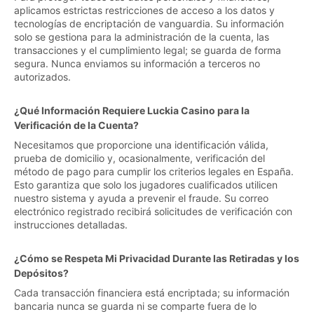
aplicamos estrictas restricciones de acceso a los datos y
tecnologías de encriptación de vanguardia. Su información
solo se gestiona para la administración de la cuenta, las
transacciones y el cumplimiento legal; se guarda de forma
segura. Nunca enviamos su información a terceros no
autorizados.
¿Qué Información Requiere Luckia Casino para la
Verificación de la Cuenta?
Necesitamos que proporcione una identificación válida,
prueba de domicilio y, ocasionalmente, verificación del
método de pago para cumplir los criterios legales en España.
Esto garantiza que solo los jugadores cualificados utilicen
nuestro sistema y ayuda a prevenir el fraude. Su correo
electrónico registrado recibirá solicitudes de verificación con
instrucciones detalladas.
¿Cómo se Respeta Mi Privacidad Durante las Retiradas y los
Depósitos?
Cada transacción financiera está encriptada; su información
bancaria nunca se guarda ni se comparte fuera de lo