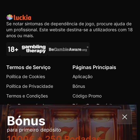
Se notar sintomas de dependência de jogo, procure ajuda de
um profissional. Este website destina-se a utilizadores com 18
anos ou mais.
Termos de Serviço
Páginas Principais
Política de Cookies
Aplicação
Política de Privacidade
Bónus
Termos e Condições
Código Promo
Jogo Responsável
Bónus Sem Depósito
Bónus
Contactos
+599 9 4632108
para primeiro depósito
1000€ + 250 Rodadas
info@luckiacasino.io