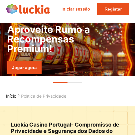
Iniciar sessão
Registar
Aproveite Rumo a
Recompensas
Premium!
Jogar agora
Início
Política de Privacidade
Luckia Casino Portugal- Compromisso de
Privacidade e Segurança dos Dados do