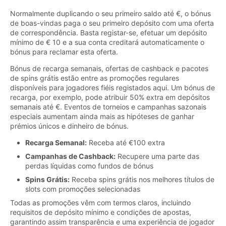
Normalmente duplicando o seu primeiro saldo até €, o bónus
de boas-vindas paga o seu primeiro depósito com uma oferta
de correspondência. Basta registar-se, efetuar um depósito
mínimo de € 10 e a sua conta creditará automaticamente o
bónus para reclamar esta oferta.
Bónus de recarga semanais, ofertas de cashback e pacotes
de spins grátis estão entre as promoções regulares
disponíveis para jogadores fiéis registados aqui. Um bónus de
recarga, por exemplo, pode atribuir 50% extra em depósitos
semanais até €. Eventos de torneios e campanhas sazonais
especiais aumentam ainda mais as hipóteses de ganhar
prémios únicos e dinheiro de bónus.
Recarga Semanal:
Receba até €100 extra
Campanhas de Cashback:
Recupere uma parte das
perdas líquidas como fundos de bónus
Spins Grátis:
Receba spins grátis nos melhores títulos de
slots com promoções selecionadas
Todas as promoções vêm com termos claros, incluindo
requisitos de depósito mínimo e condições de apostas,
garantindo assim transparência e uma experiência de jogador