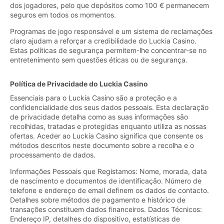
dos jogadores, pelo que depósitos como 100 € permanecem
seguros em todos os momentos.
Programas de jogo responsável e um sistema de reclamações
claro ajudam a reforçar a credibilidade do Luckia Casino.
Estas políticas de segurança permitem-lhe concentrar-se no
entretenimento sem questões éticas ou de segurança.
Política de Privacidade do Luckia Casino
Essenciais para o Luckia Casino são a proteção e a
confidencialidade dos seus dados pessoais. Esta declaração
de privacidade detalha como as suas informações são
recolhidas, tratadas e protegidas enquanto utiliza as nossas
ofertas. Aceder ao Luckia Casino significa que consente os
métodos descritos neste documento sobre a recolha e o
processamento de dados.
Informações Pessoais que Registamos: Nome, morada, data
de nascimento e documentos de identificação. Número de
telefone e endereço de email definem os dados de contacto.
Detalhes sobre métodos de pagamento e histórico de
transações constituem dados financeiros. Dados Técnicos:
Endereço IP, detalhes do dispositivo, estatísticas de