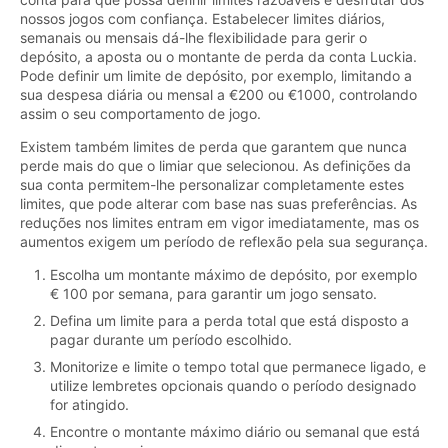
nossos jogos com confiança. Estabelecer limites diários,
semanais ou mensais dá-lhe flexibilidade para gerir o
depósito, a aposta ou o montante de perda da conta Luckia.
Pode definir um limite de depósito, por exemplo, limitando a
sua despesa diária ou mensal a €200 ou €1000, controlando
assim o seu comportamento de jogo.
Existem também limites de perda que garantem que nunca
perde mais do que o limiar que selecionou. As definições da
sua conta permitem-lhe personalizar completamente estes
limites, que pode alterar com base nas suas preferências. As
reduções nos limites entram em vigor imediatamente, mas os
aumentos exigem um período de reflexão pela sua segurança.
Escolha um montante máximo de depósito, por exemplo
€ 100 por semana, para garantir um jogo sensato.
Defina um limite para a perda total que está disposto a
pagar durante um período escolhido.
Monitorize e limite o tempo total que permanece ligado, e
utilize lembretes opcionais quando o período designado
for atingido.
Encontre o montante máximo diário ou semanal que está