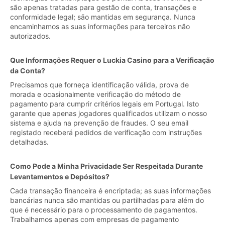
são apenas tratadas para gestão de conta, transações e
conformidade legal; são mantidas em segurança. Nunca
encaminhamos as suas informações para terceiros não
autorizados.
Que Informações Requer o Luckia Casino para a Verificação
da Conta?
Precisamos que forneça identificação válida, prova de
morada e ocasionalmente verificação do método de
pagamento para cumprir critérios legais em Portugal. Isto
garante que apenas jogadores qualificados utilizam o nosso
sistema e ajuda na prevenção de fraudes. O seu email
registado receberá pedidos de verificação com instruções
detalhadas.
Como Pode a Minha Privacidade Ser Respeitada Durante
Levantamentos e Depósitos?
Cada transação financeira é encriptada; as suas informações
bancárias nunca são mantidas ou partilhadas para além do
que é necessário para o processamento de pagamentos.
Trabalhamos apenas com empresas de pagamento