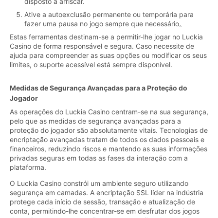
disposto a arriscar.
Ative a autoexclusão permanente ou temporária para
fazer uma pausa no jogo sempre que necessário。
Estas ferramentas destinam-se a permitir-lhe jogar no Luckia
Casino de forma responsável e segura. Caso necessite de
ajuda para compreender as suas opções ou modificar os seus
limites, o suporte acessível está sempre disponível.
Medidas de Segurança Avançadas para a Proteção do
Jogador
As operações do Luckia Casino centram-se na sua segurança,
pelo que as medidas de segurança avançadas para a
proteção do jogador são absolutamente vitais. Tecnologias de
encriptação avançadas tratam de todos os dados pessoais e
financeiros, reduzindo riscos e mantendo as suas informações
privadas seguras em todas as fases da interação com a
plataforma.
O Luckia Casino constrói um ambiente seguro utilizando
segurança em camadas. A encriptação SSL líder na indústria
protege cada início de sessão, transação e atualização de
conta, permitindo-lhe concentrar-se em desfrutar dos jogos