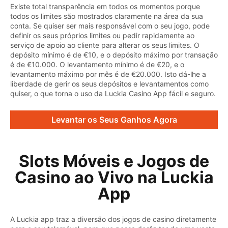
Existe total transparência em todos os momentos porque
todos os limites são mostrados claramente na área da sua
conta. Se quiser ser mais responsável com o seu jogo, pode
definir os seus próprios limites ou pedir rapidamente ao
serviço de apoio ao cliente para alterar os seus limites. O
depósito mínimo é de €10, e o depósito máximo por transação
é de €10.000. O levantamento mínimo é de €20, e o
levantamento máximo por mês é de €20.000. Isto dá-lhe a
liberdade de gerir os seus depósitos e levantamentos como
quiser, o que torna o uso da Luckia Casino App fácil e seguro.
Levantar os Seus Ganhos Agora
Slots Móveis e Jogos de
Casino ao Vivo na Luckia
App
A Luckia app traz a diversão dos jogos de casino diretamente