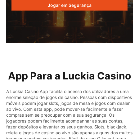
Jogar em Segurança
App Para a Luckia Casino
A Luckia Casino App facilita o acesso dos utilizadores a uma
enorme seleção de jogos de casino. Pessoas com dispositivos
móveis podem jogar slots, jogos de mesa e jogos com dealer
ao vivo. Com esta app, pode mover-se facilmente e fazer
compras sem se preocupar com a sua segurança. Os
jogadores podem facilmente acompanhar as suas contas,
fazer depósitos e levantar os seus ganhos. Slots, blackjack,
roleta e jogos de casino ao vivo são apenas alguns dos muitos
jogos que podem ser jogados. Fácil de usar: O layout torna