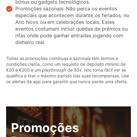
bónus ou gadgets tecnológicos.
Promoções sazonais: Não perca os eventos
especiais que acontecem durante os feriados, no
Ano Novo ou em celebrações locais. Estes
eventos costumam incluir quedas de prémios ou
rifas onde pode ganhar entradas jogando com
dinheiro real.
Todas as promoções contínuas e sazonais têm termos e
condições claros, como um requisito de depósito mínimo de
€20 a €200 e um playthrough de 30x. Isto torna fácil ver se
qualifica e tirar o máximo partido das suas recompensas. Use
os alertas da app para garantir que nunca perde uma oferta.
Promoções