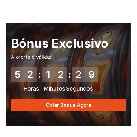
Bónus Exclusivo
A oferta é válida:
5
2
1
2
2
8
:
:
Horas
Minutos
Segundos
Obter Bónus Agora