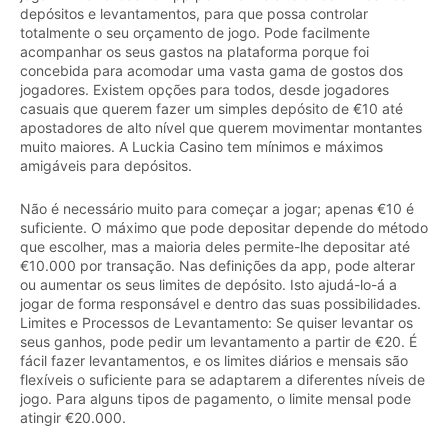
depósitos e levantamentos, para que possa controlar
totalmente o seu orçamento de jogo. Pode facilmente
acompanhar os seus gastos na plataforma porque foi
concebida para acomodar uma vasta gama de gostos dos
jogadores. Existem opções para todos, desde jogadores
casuais que querem fazer um simples depósito de €10 até
apostadores de alto nível que querem movimentar montantes
muito maiores. A Luckia Casino tem mínimos e máximos
amigáveis para depósitos.
Não é necessário muito para começar a jogar; apenas €10 é
suficiente. O máximo que pode depositar depende do método
que escolher, mas a maioria deles permite-lhe depositar até
€10.000 por transação. Nas definições da app, pode alterar
ou aumentar os seus limites de depósito. Isto ajudá-lo-á a
jogar de forma responsável e dentro das suas possibilidades.
Limites e Processos de Levantamento: Se quiser levantar os
seus ganhos, pode pedir um levantamento a partir de €20. É
fácil fazer levantamentos, e os limites diários e mensais são
flexíveis o suficiente para se adaptarem a diferentes níveis de
jogo. Para alguns tipos de pagamento, o limite mensal pode
atingir €20.000.