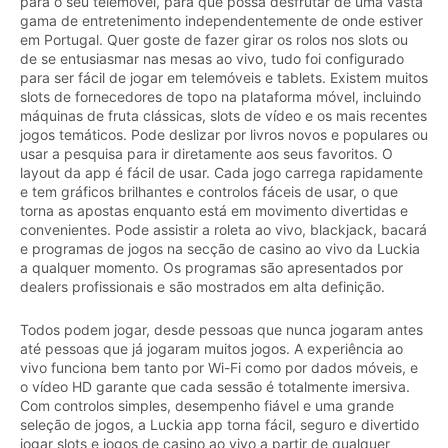
para o seu telemóvel, para que possa desfrutar de uma vasta
gama de entretenimento independentemente de onde estiver
em Portugal. Quer goste de fazer girar os rolos nos slots ou
de se entusiasmar nas mesas ao vivo, tudo foi configurado
para ser fácil de jogar em telemóveis e tablets. Existem muitos
slots de fornecedores de topo na plataforma móvel, incluindo
máquinas de fruta clássicas, slots de vídeo e os mais recentes
jogos temáticos. Pode deslizar por livros novos e populares ou
usar a pesquisa para ir diretamente aos seus favoritos. O
layout da app é fácil de usar. Cada jogo carrega rapidamente
e tem gráficos brilhantes e controlos fáceis de usar, o que
torna as apostas enquanto está em movimento divertidas e
convenientes. Pode assistir a roleta ao vivo, blackjack, bacará
e programas de jogos na secção de casino ao vivo da Luckia
a qualquer momento. Os programas são apresentados por
dealers profissionais e são mostrados em alta definição.
Todos podem jogar, desde pessoas que nunca jogaram antes
até pessoas que já jogaram muitos jogos. A experiência ao
vivo funciona bem tanto por Wi-Fi como por dados móveis, e
o vídeo HD garante que cada sessão é totalmente imersiva.
Com controlos simples, desempenho fiável e uma grande
seleção de jogos, a Luckia app torna fácil, seguro e divertido
jogar slots e jogos de casino ao vivo a partir de qualquer