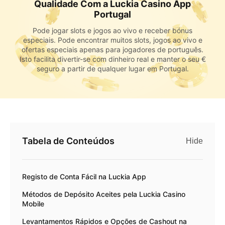
Qualidade Com a Luckia Casino App
Portugal
Pode jogar slots e jogos ao vivo e receber bónus
especiais. Pode encontrar muitos slots, jogos ao vivo e
ofertas especiais apenas para jogadores de português.
Isto facilita divertir-se com dinheiro real e manter o seu €
seguro a partir de qualquer lugar em Portugal.
Tabela de Conteúdos
Hide
Registo de Conta Fácil na Luckia App
Métodos de Depósito Aceites pela Luckia Casino
Mobile
Levantamentos Rápidos e Opções de Cashout na