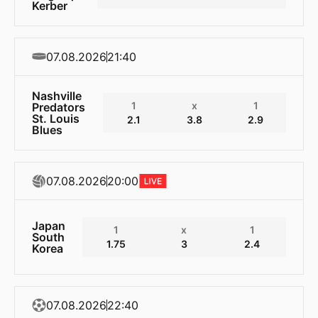
Kerber
07.08.2026
21:40
Nashville
1
x
1
Predators
St. Louis
2.1
3.8
2.9
Blues
07.08.2026
20:00
Japan
1
x
1
South
1.75
3
2.4
Korea
07.08.2026
22:40