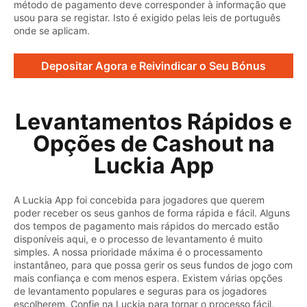
método de pagamento deve corresponder à informação que
usou para se registar. Isto é exigido pelas leis de português
onde se aplicam.
Depositar Agora e Reivindicar o Seu Bónus
Levantamentos Rápidos e
Opções de Cashout na
Luckia App
A Luckia App foi concebida para jogadores que querem
poder receber os seus ganhos de forma rápida e fácil. Alguns
dos tempos de pagamento mais rápidos do mercado estão
disponíveis aqui, e o processo de levantamento é muito
simples. A nossa prioridade máxima é o processamento
instantâneo, para que possa gerir os seus fundos de jogo com
mais confiança e com menos espera. Existem várias opções
de levantamento populares e seguras para os jogadores
escolherem. Confie na Luckia para tornar o processo fácil,