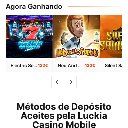
Agora Ganhando
Electric Sevens
Ned And His Friends
S
122€
420€
Métodos de Depósito
Aceites pela Luckia
Casino Mobile