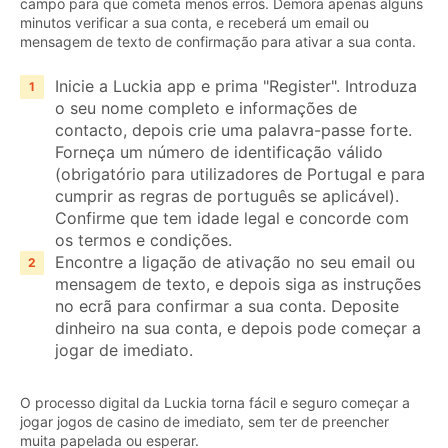
campo para que cometa menos erros. Demora apenas alguns
minutos verificar a sua conta, e receberá um email ou
mensagem de texto de confirmação para ativar a sua conta.
Inicie a Luckia app e prima "Register". Introduza
o seu nome completo e informações de
contacto, depois crie uma palavra-passe forte.
Forneça um número de identificação válido
(obrigatório para utilizadores de Portugal e para
cumprir as regras de português se aplicável).
Confirme que tem idade legal e concorde com
os termos e condições.
Encontre a ligação de ativação no seu email ou
mensagem de texto, e depois siga as instruções
no ecrã para confirmar a sua conta. Deposite
dinheiro na sua conta, e depois pode começar a
jogar de imediato.
O processo digital da Luckia torna fácil e seguro começar a
jogar jogos de casino de imediato, sem ter de preencher
muita papelada ou esperar.