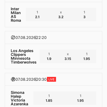
Inter
1
x
1
Milan
AS
2.1
3.2
3
Roma
07.08.2026
22:20
Los Angeles
1
x
1
Clippers
Minnesota
1.9
3.15
1.95
Timberwolves
07.08.2026
20:30
Simona
1
1
Halep
Victoria
1.85
1.95
Azarenka