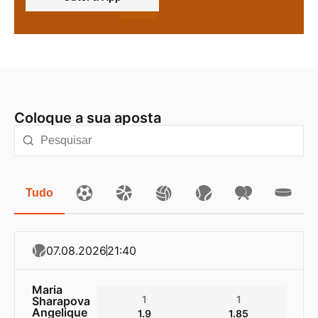
Coloque a sua aposta
Tudo
07.08.2026
21:40
Maria
1
1
Sharapova
Angelique
1.9
1.85