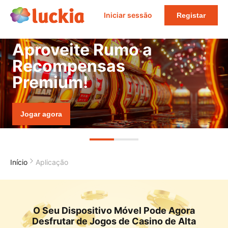
Iniciar sessão
Registar
Aproveite Rumo a
Recompensas
Premium!
Jogar agora
Início
Aplicação
O Seu Dispositivo Móvel Pode Agora
Desfrutar de Jogos de Casino de Alta