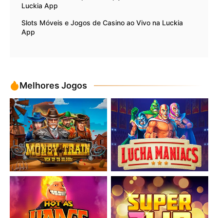
Luckia App
Slots Móveis e Jogos de Casino ao Vivo na Luckia
App
A Luckia Casino App Mobile Tem Promoções e
Ofertas Contínuas Durante Todo o Ano
Plataforma de Jogo Instantâneo
Melhores Jogos
A Luckia Casino App Garante Que a Sua Informação
Pessoal e o Seu Saldo de Jogo Estão Seguros
App Para a Luckia Casino