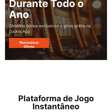
Durante Todo o
Ano
Obtenha bónus exclusivos e giros grátis na
Luckia App
Reivindicar
Oferta
Plataforma de Jogo
Instantâneo