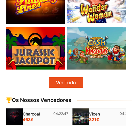
Ver Tudo
Os Nossos Vencedores
Charcoal
04:22:47
Vixen
04:22:
463€
321€