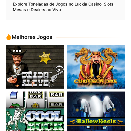
Explore Toneladas de Jogos no Luckia Casino: Slots,
Mesas e Dealers ao Vivo
Torne a Área de Dealers ao Vivo Mais Emocionante
Giros Grátis, Cash Back e Torneios Fazem Parte das
Promoções Semanais da Marca.
Melhores Jogos
Participe em Torneios Semanais e Ganhe.
Junte-se ao Luckia Casino Como VIP: Desbloqueie
Recompensas Exclusivas
Benefícios e Bónus VIP
Luckia Casino: Jogue com Confiança
Seguro e Licenciado em Portugal
Porque Deve Confiar a Sua Experiência de Jogo ao
Luckia?
Luckia Casino no Seu Telemóvel: Jogue a Qualquer
Hora, em Qualquer Lugar!