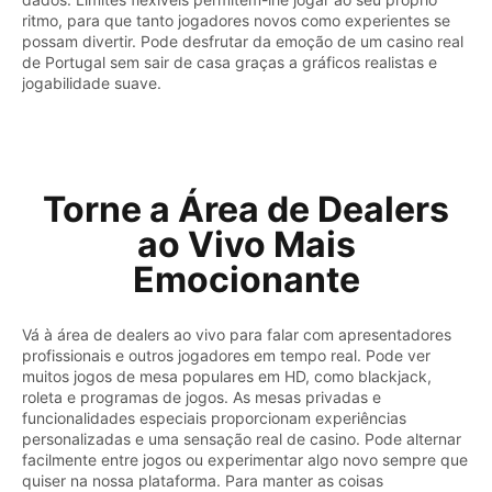
ritmo, para que tanto jogadores novos como experientes se
possam divertir. Pode desfrutar da emoção de um casino real
de Portugal sem sair de casa graças a gráficos realistas e
jogabilidade suave.
Torne a Área de Dealers
ao Vivo Mais
Emocionante
Vá à área de dealers ao vivo para falar com apresentadores
profissionais e outros jogadores em tempo real. Pode ver
muitos jogos de mesa populares em HD, como blackjack,
roleta e programas de jogos. As mesas privadas e
funcionalidades especiais proporcionam experiências
personalizadas e uma sensação real de casino. Pode alternar
facilmente entre jogos ou experimentar algo novo sempre que
quiser na nossa plataforma. Para manter as coisas