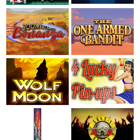
Porque Escolher a Nossa Plataforma para a Sua
Experiência Móvel?
Junte-se aos Eventos Especiais do Luckia Casino:
Ganhe Muito com as Festividades de (_sc0_!
O Seu Guia para o Jogo de Feriados
Junte-se aos Vencedores do Luckia Casino:
Jogadores em Portugal Estão a Ganhar Dinheiro!
Como Aumentar as Suas Hipóteses de Sucesso
Registe-se no Luckia Casino: Instruções em Passos
Dicas Principais para um Início Suave