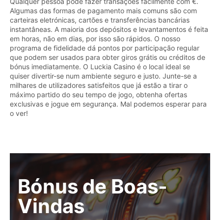
Qualquer pessoa pode fazer transações facilmente com €.
Algumas das formas de pagamento mais comuns são com
carteiras eletrónicas, cartões e transferências bancárias
instantâneas. A maioria dos depósitos e levantamentos é feita
em horas, não em dias, por isso são rápidos. O nosso
programa de fidelidade dá pontos por participação regular
que podem ser usados para obter giros grátis ou créditos de
bónus imediatamente. O Luckia Casino é o local ideal se
quiser divertir-se num ambiente seguro e justo. Junte-se a
milhares de utilizadores satisfeitos que já estão a tirar o
máximo partido do seu tempo de jogo, obtenha ofertas
exclusivas e jogue em segurança. Mal podemos esperar para
o ver!
Bónus de Boas-
Vindas