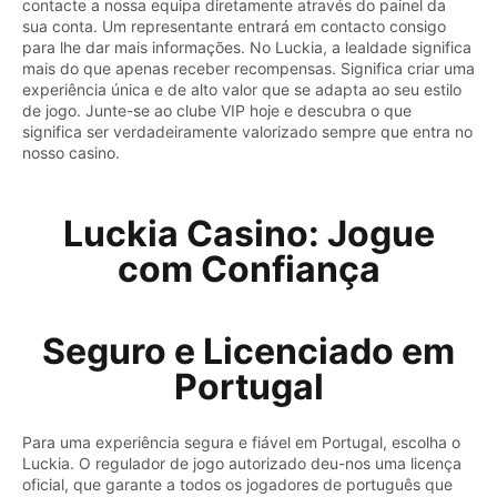
contacte a nossa equipa diretamente através do painel da
sua conta. Um representante entrará em contacto consigo
para lhe dar mais informações. No Luckia, a lealdade significa
mais do que apenas receber recompensas. Significa criar uma
experiência única e de alto valor que se adapta ao seu estilo
de jogo. Junte-se ao clube VIP hoje e descubra o que
significa ser verdadeiramente valorizado sempre que entra no
nosso casino.
Luckia Casino: Jogue
com Confiança
Seguro e Licenciado em
Portugal
Para uma experiência segura e fiável em Portugal, escolha o
Luckia. O regulador de jogo autorizado deu-nos uma licença
oficial, que garante a todos os jogadores de português que