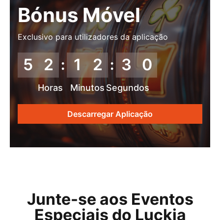
Bónus Móvel
Exclusivo para utilizadores da aplicação
5
2
1
2
2
8
:
:
Horas
Minutos
Segundos
Descarregar Aplicação
Junte-se aos Eventos
Especiais do Luckia