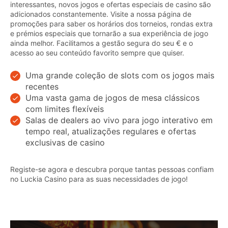
interessantes, novos jogos e ofertas especiais de casino são
adicionados constantemente. Visite a nossa página de
promoções para saber os horários dos torneios, rondas extra
e prémios especiais que tornarão a sua experiência de jogo
ainda melhor. Facilitamos a gestão segura do seu € e o
acesso ao seu conteúdo favorito sempre que quiser.
Uma grande coleção de slots com os jogos mais
recentes
Uma vasta gama de jogos de mesa clássicos
com limites flexíveis
Salas de dealers ao vivo para jogo interativo em
tempo real, atualizações regulares e ofertas
exclusivas de casino
Registe-se agora e descubra porque tantas pessoas confiam
no Luckia Casino para as suas necessidades de jogo!