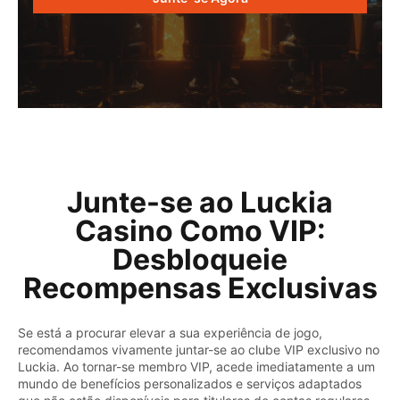
Junte-se ao Luckia
Casino Como VIP:
Desbloqueie
Recompensas Exclusivas
Se está a procurar elevar a sua experiência de jogo,
recomendamos vivamente juntar-se ao clube VIP exclusivo no
Luckia. Ao tornar-se membro VIP, acede imediatamente a um
mundo de benefícios personalizados e serviços adaptados