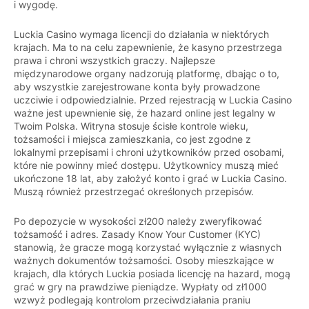
i wygodę.
Luckia Casino wymaga licencji do działania w niektórych
krajach. Ma to na celu zapewnienie, że kasyno przestrzega
prawa i chroni wszystkich graczy. Najlepsze
międzynarodowe organy nadzorują platformę, dbając o to,
aby wszystkie zarejestrowane konta były prowadzone
uczciwie i odpowiedzialnie. Przed rejestracją w Luckia Casino
ważne jest upewnienie się, że hazard online jest legalny w
Twoim Polska. Witryna stosuje ścisłe kontrole wieku,
tożsamości i miejsca zamieszkania, co jest zgodne z
lokalnymi przepisami i chroni użytkowników przed osobami,
które nie powinny mieć dostępu. Użytkownicy muszą mieć
ukończone 18 lat, aby założyć konto i grać w Luckia Casino.
Muszą również przestrzegać określonych przepisów.
Po depozycie w wysokości zł200 należy zweryfikować
tożsamość i adres. Zasady Know Your Customer (KYC)
stanowią, że gracze mogą korzystać wyłącznie z własnych
ważnych dokumentów tożsamości. Osoby mieszkające w
krajach, dla których Luckia posiada licencję na hazard, mogą
grać w gry na prawdziwe pieniądze. Wypłaty od zł1000
wzwyż podlegają kontrolom przeciwdziałania praniu