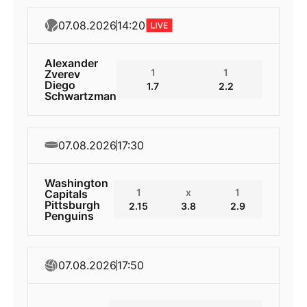
07.08.2026
14:20
Alexander
1
1
Zverev
Diego
1.7
2.2
Schwartzman
07.08.2026
17:30
Washington
1
x
1
Capitals
Pittsburgh
2.15
3.8
2.9
Penguins
07.08.2026
17:50