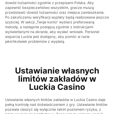
dowód tożsamości zgodnie z przepisami Polska. Aby
zapewnić bezpieczeństwo wszystkim, gracze muszą
przedstawić dowód tożsamości oraz miejsca zamieszkania.
Po zakończeniu weryfikacji wypłaty będą realizowane jeszcze
szybciej. W sekcji „Twoje konto” wybierz preferowaną
metodę, a następnie postępuj zgodnie z instrukcjami
wyświetlanymi na ekranie, aby wysłać wniosek. Personel
wsparcia Luckia jest dostępny, aby pomóc w razie
jakichkolwiek problemów z wypłatą.
Ustawianie własnych
limitów zakładów w
Luckia Casino
Ustawianie własnych limitów zakładów w Luckia Casino daje
pełną kontrolę nad doświadczeniem z gry. Ustawianie limitów
pozwala cieszyć się wyłącznie takim poziomem ryzyka, z