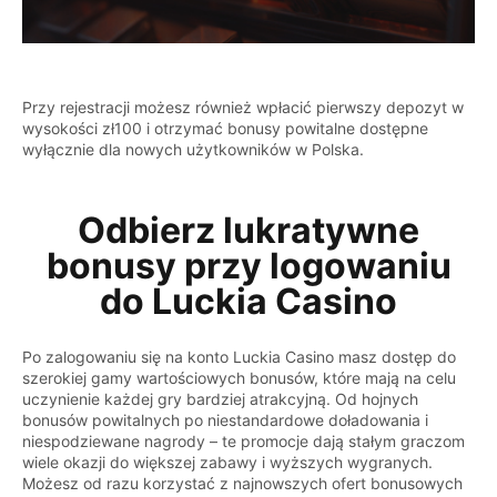
Przy rejestracji możesz również wpłacić pierwszy depozyt w
wysokości zł100 i otrzymać bonusy powitalne dostępne
wyłącznie dla nowych użytkowników w Polska.
Odbierz lukratywne
bonusy przy logowaniu
do Luckia Casino
Po zalogowaniu się na konto Luckia Casino masz dostęp do
szerokiej gamy wartościowych bonusów, które mają na celu
uczynienie każdej gry bardziej atrakcyjną. Od hojnych
bonusów powitalnych po niestandardowe doładowania i
niespodziewane nagrody – te promocje dają stałym graczom
wiele okazji do większej zabawy i wyższych wygranych.
Możesz od razu korzystać z najnowszych ofert bonusowych