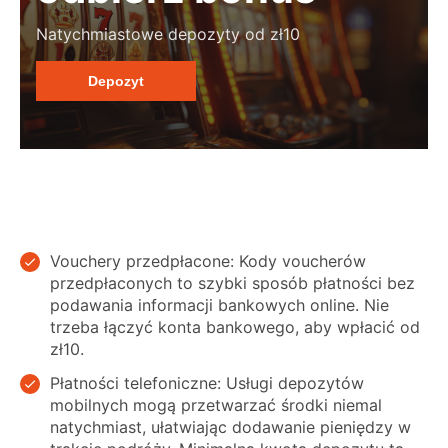
Natychmiastowe depozyty od zł10
Depozyt
Vouchery przedpłacone: Kody voucherów
przedpłaconych to szybki sposób płatności bez
podawania informacji bankowych online. Nie
trzeba łączyć konta bankowego, aby wpłacić od
zł10.
Płatności telefoniczne: Usługi depozytów
mobilnych mogą przetwarzać środki niemal
natychmiast, ułatwiając dodawanie pieniędzy w