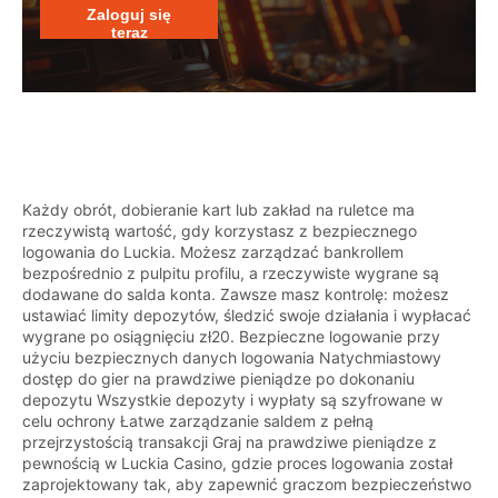
Zaloguj się
teraz
Każdy obrót, dobieranie kart lub zakład na ruletce ma
rzeczywistą wartość, gdy korzystasz z bezpiecznego
logowania do Luckia. Możesz zarządzać bankrollem
bezpośrednio z pulpitu profilu, a rzeczywiste wygrane są
dodawane do salda konta. Zawsze masz kontrolę: możesz
ustawiać limity depozytów, śledzić swoje działania i wypłacać
wygrane po osiągnięciu zł20. Bezpieczne logowanie przy
użyciu bezpiecznych danych logowania Natychmiastowy
dostęp do gier na prawdziwe pieniądze po dokonaniu
depozytu Wszystkie depozyty i wypłaty są szyfrowane w
celu ochrony Łatwe zarządzanie saldem z pełną
przejrzystością transakcji Graj na prawdziwe pieniądze z
pewnością w Luckia Casino, gdzie proces logowania został
zaprojektowany tak, aby zapewnić graczom bezpieczeństwo