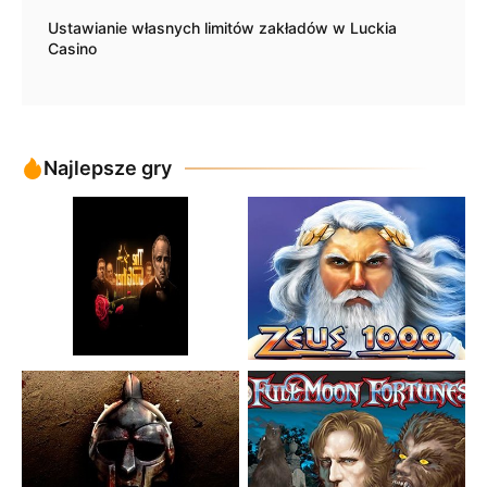
Ustawianie własnych limitów zakładów w Luckia
Casino
Granie w Luckia Casino na urządzeniu mobilnym
Bezpieczne logowanie do Luckia w celu grania na
prawdziwe pieniądze
Najlepsze gry
Logowanie do Lucky Casino