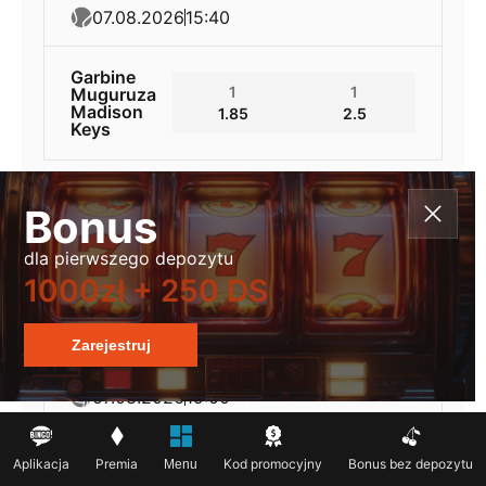
07.08.2026
15:40
Garbine
1
1
Muguruza
Madison
1.85
2.5
Keys
07.08.2026
18:00
Bonus
Los
dla pierwszego depozytu
Angeles
1
x
1
1000zł + 250 DS
Kings
2
3.85
3.1
Anaheim
Ducks
Zarejestruj
07.08.2026
19:00
Aplikacja
Premia
Kod promocyjny
Bonus bez depozytu
Menu
1
x
1
Cuba