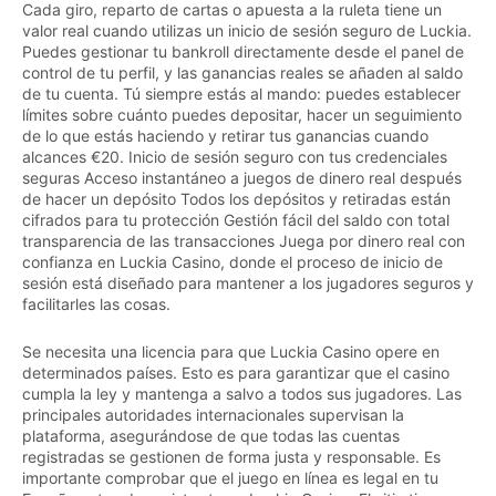
Cada giro, reparto de cartas o apuesta a la ruleta tiene un
valor real cuando utilizas un inicio de sesión seguro de Luckia.
Puedes gestionar tu bankroll directamente desde el panel de
control de tu perfil, y las ganancias reales se añaden al saldo
de tu cuenta. Tú siempre estás al mando: puedes establecer
límites sobre cuánto puedes depositar, hacer un seguimiento
de lo que estás haciendo y retirar tus ganancias cuando
alcances €20. Inicio de sesión seguro con tus credenciales
seguras Acceso instantáneo a juegos de dinero real después
de hacer un depósito Todos los depósitos y retiradas están
cifrados para tu protección Gestión fácil del saldo con total
transparencia de las transacciones Juega por dinero real con
confianza en Luckia Casino, donde el proceso de inicio de
sesión está diseñado para mantener a los jugadores seguros y
facilitarles las cosas.
Se necesita una licencia para que Luckia Casino opere en
determinados países. Esto es para garantizar que el casino
cumpla la ley y mantenga a salvo a todos sus jugadores. Las
principales autoridades internacionales supervisan la
plataforma, asegurándose de que todas las cuentas
registradas se gestionen de forma justa y responsable. Es
importante comprobar que el juego en línea es legal en tu