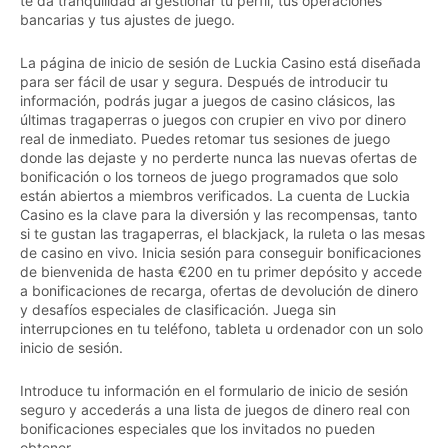
te da tranquilidad al gestionar tu perfil, tus operaciones
bancarias y tus ajustes de juego.
La página de inicio de sesión de Luckia Casino está diseñada
para ser fácil de usar y segura. Después de introducir tu
información, podrás jugar a juegos de casino clásicos, las
últimas tragaperras o juegos con crupier en vivo por dinero
real de inmediato. Puedes retomar tus sesiones de juego
donde las dejaste y no perderte nunca las nuevas ofertas de
bonificación o los torneos de juego programados que solo
están abiertos a miembros verificados. La cuenta de Luckia
Casino es la clave para la diversión y las recompensas, tanto
si te gustan las tragaperras, el blackjack, la ruleta o las mesas
de casino en vivo. Inicia sesión para conseguir bonificaciones
de bienvenida de hasta €200 en tu primer depósito y accede
a bonificaciones de recarga, ofertas de devolución de dinero
y desafíos especiales de clasificación. Juega sin
interrupciones en tu teléfono, tableta u ordenador con un solo
inicio de sesión.
Introduce tu información en el formulario de inicio de sesión
seguro y accederás a una lista de juegos de dinero real con
bonificaciones especiales que los invitados no pueden
obtener.