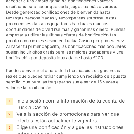
acceder a una amplia gama de bonificaciones valiosas
diseñadas para hacer que cada juego sea más divertido.
Desde generosas bonificaciones de bienvenida hasta
recargas personalizadas y recompensas sorpresa, estas
promociones dan a los jugadores habituales muchas
oportunidades de divertirse más y ganar más dinero. Puedes
empezar a utilizar las últimas ofertas de bonificación tan
pronto como inicies sesión en Luckia Casino por primera vez.
Al hacer tu primer depósito, las bonificaciones más populares
suelen incluir giros gratis para las mejores tragaperras y una
bonificación por depósito igualada de hasta €100.
Puedes convertir el dinero de la bonificación en ganancias
reales que puedes retirar cumpliendo un requisito de apuesta
sencillo, que para las tragaperras suele ser de 15 veces el
valor de la bonificación.
Inicia sesión con la información de tu cuenta de
Luckia Casino.
Ve a la sección de promociones para ver qué
ofertas están actualmente vigentes.
Elige una bonificación y sigue las instrucciones
sobre cómo activarla.