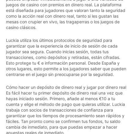
juegos de casino con premios en dinero real. La plataforma
está diseñada para jugadores que valoran tanto la seguridad
como la acción real con dinero real, tanto si les gustan las
mesas con crupier en vivo, las tragaperras o los juegos de
casino clásicos.
Luckia utiliza los últimos protocolos de seguridad para
garantizar que la experiencia de inicio de sesión de cada
jugador sea segura. Cuando inicias sesión, todas tus
transacciones, como depósitos y retiradas, están cifradas.
Esto protege tu € e información personal. Desde España y
otros lugares, esto permite a los jugadores saber que pueden
centrarse en el juego sin preocuparse por la seguridad.
Cómo hacer un depósito de dinero real y jugar por dinero real
Es fácil hacer tu primer depósito de dinero real una vez que
hayas iniciado sesión. Primero, añade al menos €10 a tu
cuenta y elige el método de pago que quieras utilizar. Luckia
trabaja con socios de transacciones de confianza para
garantizar que los tiempos de procesamiento sean rápidos y
fáciles. Tan pronto como se confirmen tus fondos, tu saldo
cambia de inmediato, para que puedas empezar a hacer
apuestas reales de inmediato.