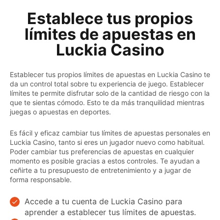
Establece tus propios
límites de apuestas en
Luckia Casino
Establecer tus propios límites de apuestas en Luckia Casino te
da un control total sobre tu experiencia de juego. Establecer
límites te permite disfrutar solo de la cantidad de riesgo con la
que te sientas cómodo. Esto te da más tranquilidad mientras
juegas o apuestas en deportes.
Es fácil y eficaz cambiar tus límites de apuestas personales en
Luckia Casino, tanto si eres un jugador nuevo como habitual.
Poder cambiar tus preferencias de apuestas en cualquier
momento es posible gracias a estos controles. Te ayudan a
ceñirte a tu presupuesto de entretenimiento y a jugar de
forma responsable.
Accede a tu cuenta de Luckia Casino para
aprender a establecer tus límites de apuestas.