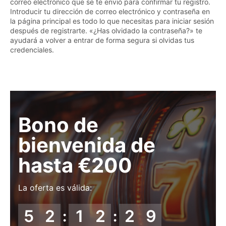
correo electrónico que se te envió para confirmar tu registro.
Introducir tu dirección de correo electrónico y contraseña en
la página principal es todo lo que necesitas para iniciar sesión
después de registrarte. «¿Has olvidado la contraseña?» te
ayudará a volver a entrar de forma segura si olvidas tus
credenciales.
Bono de
bienvenida de
hasta €200
La oferta es válida:
5
2
1
2
2
7
:
: