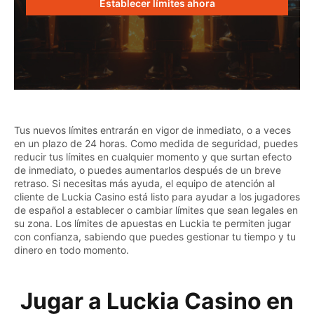
Establecer límites ahora
Tus nuevos límites entrarán en vigor de inmediato, o a veces
en un plazo de 24 horas. Como medida de seguridad, puedes
reducir tus límites en cualquier momento y que surtan efecto
de inmediato, o puedes aumentarlos después de un breve
retraso. Si necesitas más ayuda, el equipo de atención al
cliente de Luckia Casino está listo para ayudar a los jugadores
de español a establecer o cambiar límites que sean legales en
su zona. Los límites de apuestas en Luckia te permiten jugar
con confianza, sabiendo que puedes gestionar tu tiempo y tu
dinero en todo momento.
Jugar a Luckia Casino en