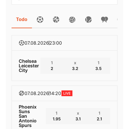
Todo
07.08.2026
23:00
Chelsea
1
x
1
Leicester
2
3.2
3.5
City
07.08.2026
14:20
Phoenix
Suns
1
x
1
San
1.95
3.1
2.1
Antonio
Spurs