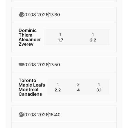
07.08.2026
17:30
Dominic
1
1
Thiem
Alexander
1.7
2.2
Zverev
07.08.2026
17:50
Toronto
1
x
1
Maple Leafs
Montreal
2.2
4
3.1
Canadiens
07.08.2026
15:40