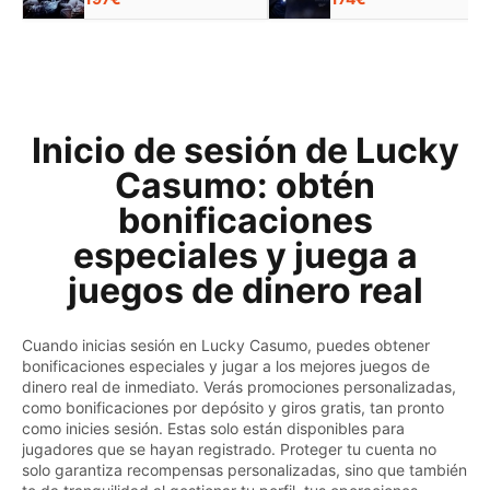
Inicio de sesión de Lucky
Casumo: obtén
bonificaciones
especiales y juega a
juegos de dinero real
Cuando inicias sesión en Lucky Casumo, puedes obtener
bonificaciones especiales y jugar a los mejores juegos de
dinero real de inmediato. Verás promociones personalizadas,
como bonificaciones por depósito y giros gratis, tan pronto
como inicies sesión. Estas solo están disponibles para
jugadores que se hayan registrado. Proteger tu cuenta no
solo garantiza recompensas personalizadas, sino que también